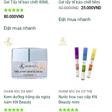
Gel Tẩy tế bào chết 40ML
Gel tẩy tế bào chết Mini
Giá
Giá
50.000
VND
25.000
VND
gốc
hiện
là:
tại
Được xếp
80.000
VND
Đặt mua nhanh
50.000VND.
là:
hạng
5
5
25.00
sao
Đặt mua nhanh
CHĂM SÓC DA MẶT
CHĂM SÓC DA CƠ THỂ
Kem dưỡng trắng da ngừa
Nước hoa cao cấp KN
nám KN Beauty
Beauty mini