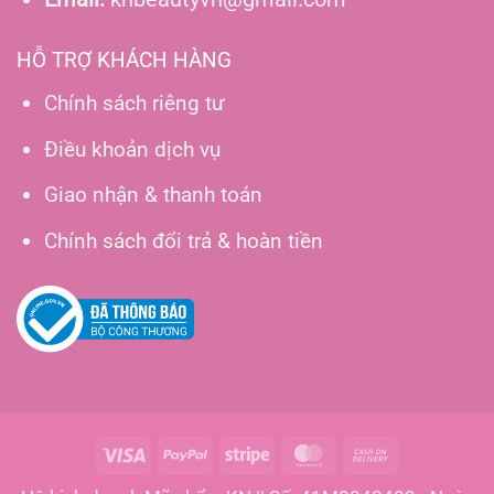
HỖ TRỢ KHÁCH HÀNG
Chính sách riêng tư
Điều khoản dịch vụ
Giao nhận & thanh toán
Chính sách đổi trả & hoàn tiền
Visa
PayPal
Stripe
MasterCard
Cash
On