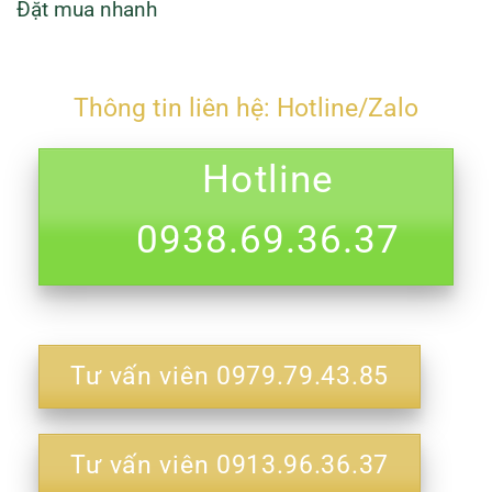
Đặt mua nhanh
Thông tin liên hệ: Hotline/Zalo
Hotline
0938.69.36.37
Tư vấn viên 0979.79.43.85
Tư vấn viên 0913.96.36.37