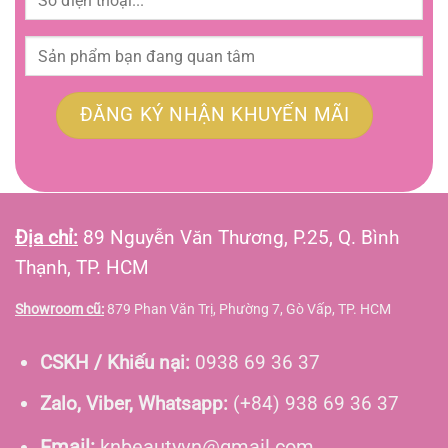
Địa chỉ:
89 Nguyễn Văn Thương, P.25, Q. Bình
Thạnh, TP. HCM
Showroom cũ:
879 Phan Văn Trị, Phường 7, Gò Vấp, TP. HCM
CSKH / Khiếu nại:
0938 69 36 37
Zalo, Viber, Whatsapp:
(+84) 938 69 36 37
Email:
knbeautyvn@gmail.com