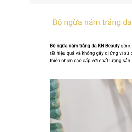
Bộ ngừa nám trắng d
Bộ ngừa nám trắng da KN Beauty
gồm 1
rất hiệu quả và không gây dị ứng vì sử
thiên nhiên cao cấp với chất lượng sản