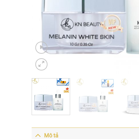
Mô tả