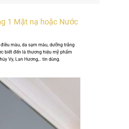
g 1 Mặt nạ hoặc Nước
g điều màu, da sạm màu, dưỡng trắng
c biết đến là thương hiệu mỹ phẩm
úy Vy, Lan Hương,.. tin dùng.