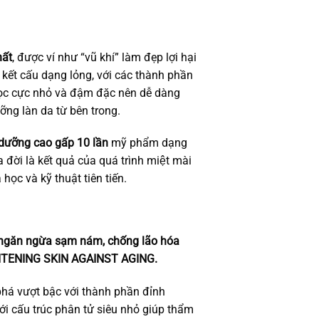
ất
, được ví như “vũ khí” làm đẹp lợi hại
 kết cấu dạng lỏng, với các thành phần
học cực nhỏ và đậm đặc nên dễ dàng
̃ng làn da từ bên trong.
 dưỡng cao gấp 10 lần
mỹ phẩm dạng
đời là kết quả của quá trình miệt mài
 học và kỹ thuật tiên tiến.
 ngăn ngừa sạm nám, chống lão hóa
TENING SKIN AGAINST AGING.
phá vượt bậc với thành phần đỉnh
ới cấu trúc phân tử siêu nhỏ giúp thẩm