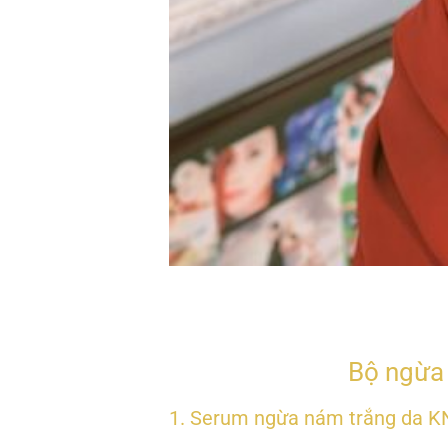
Bộ ngừa
1. Serum ngừa nám trắng da K