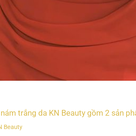
 nám trắng da KN Beauty gồm 2 sản ph
N Beauty