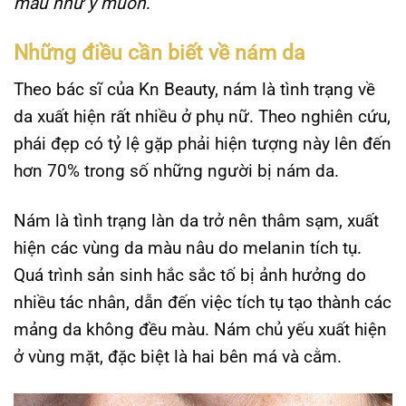
màu như ý muốn
.
Những điều cần biết về nám da
Theo bác sĩ của Kn Beauty, nám là tình trạng về
da xuất hiện rất nhiều ở phụ nữ. Theo nghiên cứu,
phái đẹp có tỷ lệ gặp phải hiện tượng này lên đến
hơn 70% trong số những người bị nám da.
Nám là tình trạng làn da trở nên thâm sạm, xuất
hiện các vùng da màu nâu do melanin tích tụ.
Quá trình sản sinh hắc sắc tố bị ảnh hưởng do
nhiều tác nhân, dẫn đến việc tích tụ tạo thành các
mảng da không đều màu. Nám chủ yếu xuất hiện
ở vùng mặt, đặc biệt là hai bên má và cằm.