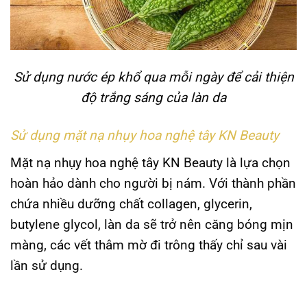
Sử dụng nước ép khổ qua mỗi ngày để cải thiện
độ trắng sáng của làn da
Sử dụng mặt nạ nhụy hoa nghệ tây KN Beauty
Mặt nạ nhụy hoa nghệ tây KN Beauty là lựa chọn
hoàn hảo dành cho người bị nám. Với thành phần
chứa nhiều dưỡng chất collagen, glycerin,
butylene glycol, làn da sẽ trở nên căng bóng mịn
màng, các vết thâm mờ đi trông thấy chỉ sau vài
lần sử dụng.