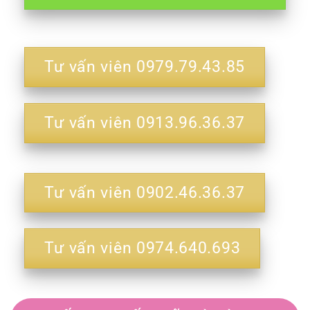
Tư vấn viên 0979.79.43.85
Tư vấn viên 0913.96.36.37
Tư vấn viên 0902.46.36.37
Tư vấn viên 0974.640.693