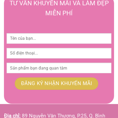
TƯ VẤN KHUYẾN MÃI VÀ LÀM ĐẸP
MIỄN PHÍ
Địa chỉ:
89 Nguyễn Văn Thương, P.25, Q. Bình