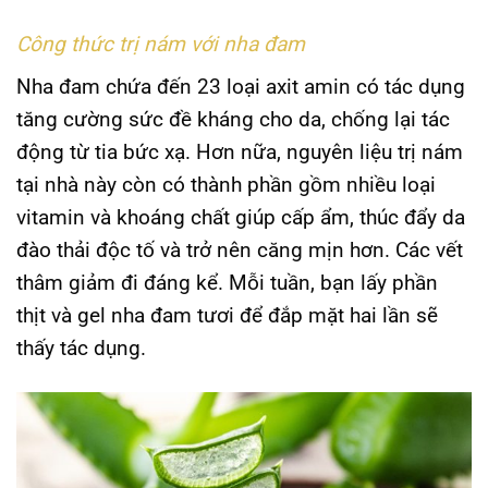
Công thức trị nám với nha đam
Nha đam chứa đến 23 loại axit amin có tác dụng
tăng cường sức đề kháng cho da, chống lại tác
động từ tia bức xạ. Hơn nữa, nguyên liệu trị nám
tại nhà này còn có thành phần gồm nhiều loại
vitamin và khoáng chất giúp cấp ẩm, thúc đẩy da
đào thải độc tố và trở nên căng mịn hơn. Các vết
thâm giảm đi đáng kể. Mỗi tuần, bạn lấy phần
thịt và gel nha đam tươi để đắp mặt hai lần sẽ
thấy tác dụng.