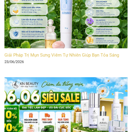
Giải Pháp Trị Mụn Sưng Viêm Tự Nhiên Giúp Bạn Tỏa Sáng
23/06/2026