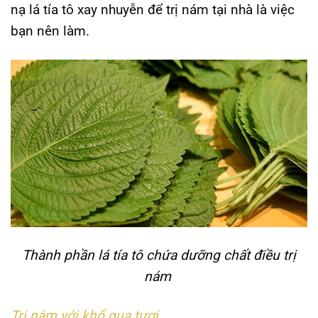
nạ lá tía tô xay nhuyễn để trị nám tại nhà là việc
bạn nên làm.
Thành phần lá tía tô chứa dưỡng chất điều trị
nám
Trị nám với khổ qua tươi