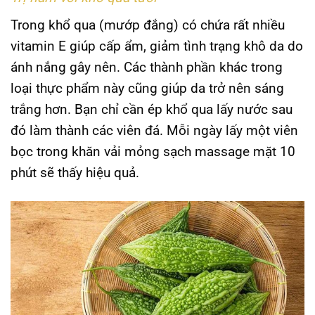
Trong khổ qua (mướp đắng) có chứa rất nhiều
vitamin E giúp cấp ẩm, giảm tình trạng khô da do
ánh nắng gây nên. Các thành phần khác trong
loại thực phẩm này cũng giúp da trở nên sáng
trắng hơn. Bạn chỉ cần ép khổ qua lấy nước sau
đó làm thành các viên đá. Mỗi ngày lấy một viên
bọc trong khăn vải mỏng sạch massage mặt 10
phút sẽ thấy hiệu quả.