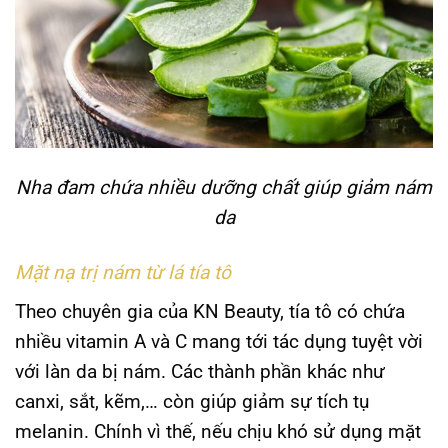
Nha đam chứa nhiều dưỡng chất giúp giảm nám
da
Mặt nạ trị nám từ lá tía tô
Theo chuyên gia của KN Beauty, tía tô có chứa
nhiều vitamin A và C mang tới tác dụng tuyệt vời
với làn da bị nám. Các thành phần khác như
canxi, sắt, kẽm,… còn giúp giảm sự tích tụ
melanin. Chính vì thế, nếu chịu khó sử dụng mặt