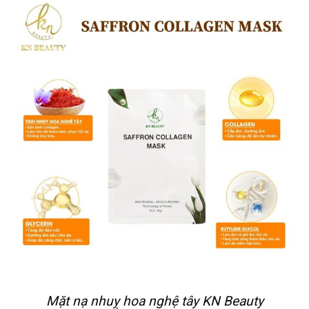
Mặt nạ nhuỵ hoa nghệ tây KN Beauty