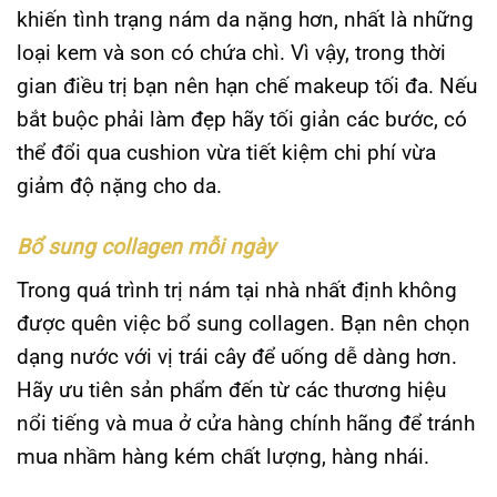
khiến tình trạng nám da nặng hơn, nhất là những
loại kem và son có chứa chì. Vì vậy, trong thời
gian điều trị bạn nên hạn chế makeup tối đa. Nếu
bắt buộc phải làm đẹp hãy tối giản các bước, có
thể đổi qua cushion vừa tiết kiệm chi phí vừa
giảm độ nặng cho da.
Bổ sung collagen mỗi ngày
Trong quá trình trị nám tại nhà nhất định không
được quên việc bổ sung collagen. Bạn nên chọn
dạng nước với vị trái cây để uống dễ dàng hơn.
Hãy ưu tiên sản phẩm đến từ các thương hiệu
nổi tiếng và mua ở cửa hàng chính hãng để tránh
mua nhầm hàng kém chất lượng, hàng nhái.