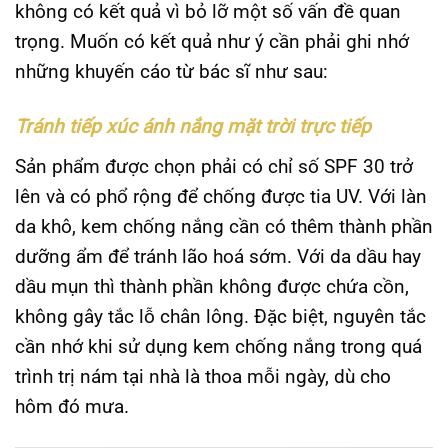
không có kết quả vì bỏ lỡ một số vấn đề quan
trọng. Muốn có kết quả như ý cần phải ghi nhớ
những khuyến cáo từ bác sĩ như sau:
Tránh tiếp xúc ánh nắng mặt trời trực tiếp
Sản phẩm được chọn phải có chỉ số SPF 30 trở
lên và có phổ rộng để chống được tia UV. Với làn
da khô, kem chống nắng cần có thêm thành phần
dưỡng ẩm để tránh lão hoá sớm. Với da dầu hay
dầu mụn thì thành phần không được chứa cồn,
không gây tắc lỗ chân lông. Đặc biệt, nguyên tắc
cần nhớ khi sử dụng kem chống nắng trong quá
trình trị nám tại nhà là thoa mỗi ngày, dù cho
hôm đó mưa.