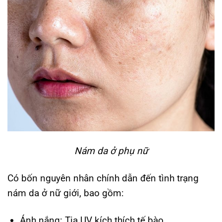
Nám da ở phụ nữ
Có bốn nguyên nhân chính dẫn đến tình trạng
nám da ở nữ giới, bao gồm:
Ánh nắng: Tia UV kích thích tế bào