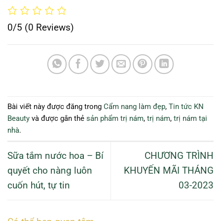
0/5
(0 Reviews)
Bài viết này được đăng trong
Cẩm nang làm đẹp
,
Tin tức KN
Beauty
và được gắn thẻ
sản phẩm trị nám
,
trị nám
,
trị nám tại
nhà
.
Sữa tắm nước hoa – Bí
CHƯƠNG TRÌNH
quyết cho nàng luôn
KHUYẾN MÃI THÁNG
cuốn hút, tự tin
03-2023