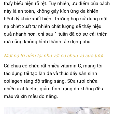
thấy biểu hiện rõ rệt. Tuy nhiên, ưu điểm của cách
này là an toàn, không gây kích ứng da khiến
bệnh lý khác xuất hiện. Trường hợp sử dụng mặt
nạ chiết xuất tự nhiên chất lượng sẽ thấy hiệu
quả nhanh hơn, chỉ sau 1 tuần đã có sự cải thiện
mà cũng không hình thành tác dụng phụ.
Mặt nạ trị nám tại nhà với cà chua và sữa tươi
Cà chua có chứa rất nhiều vitamin C, mang tới
tác dụng tái tạo làn da và thúc đẩy sản sinh
collagen tăng độ trắng sáng. Sữa tươi chứa
nhiều axit lactic, giảm tình trạng da không đều
màu và xỉn màu do nắng.