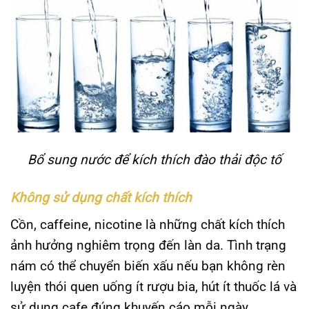
Bổ sung nước để kích thích đào thải độc tố
Không sử dụng chất kích thích
Cồn, caffeine, nicotine là những chất kích thích
ảnh hưởng nghiêm trọng đến làn da. Tình trạng
nám có thể chuyển biến xấu nếu bạn không rèn
luyện thói quen uống ít rượu bia, hút ít thuốc lá và
sử dụng cafe đúng khuyến cáo mỗi ngày.