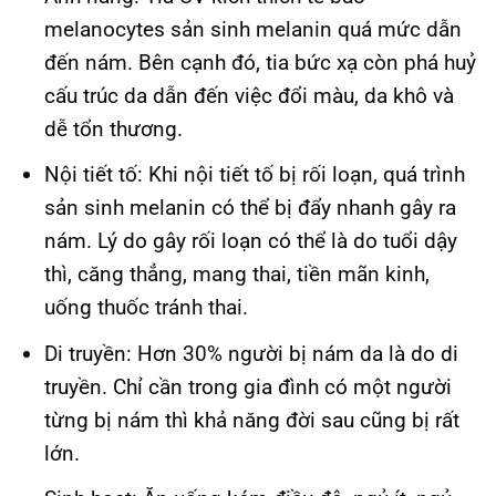
melanocytes sản sinh melanin quá mức dẫn
đến nám. Bên cạnh đó, tia bức xạ còn phá huỷ
cấu trúc da dẫn đến việc đổi màu, da khô và
dễ tổn thương.
Nội tiết tố: Khi nội tiết tố bị rối loạn, quá trình
sản sinh melanin có thể bị đẩy nhanh gây ra
nám. Lý do gây rối loạn có thể là do tuổi dậy
thì, căng thẳng, mang thai, tiền mãn kinh,
uống thuốc tránh thai.
Di truyền: Hơn 30% người bị nám da là do di
truyền. Chỉ cần trong gia đình có một người
từng bị nám thì khả năng đời sau cũng bị rất
lớn.