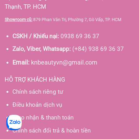
Thạnh, TP. HCM
Showroom cũ:
879 Phan Văn Trị, Phường 7, Gò Vấp, TP. HCM
CSKH / Khiếu nại:
0938 69 36 37
Zalo, Viber, Whatsapp:
(+84) 938 69 36 37
Email:
knbeautyvn@gmail.com
HỖ TRỢ KHÁCH HÀNG
Chính sách riêng tư
Điều khoản dịch vụ
Giao nhận & thanh toán
Chính sách đổi trả & hoàn tiền