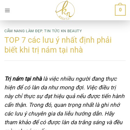
Bỏ
0
qua
nội
dung
CẨM NANG LÀM ĐẸP
,
TIN TỨC KN BEAUTY
TOP 7 các lưu ý nhất định phải
biết khi trị nám tại nhà
Trị nám tại nhà
là việc nhiều người đang thực
hiện để có làn da như mong đợi. Việc điều trị
này chỉ thực sự đạt hiệu quả nếu được tiến hành
cẩn thận. Trong đó, quan trọng nhất là ghi nhớ
các lưu ý chuyên gia da liễu hướng dẫn. Hãy
tham khảo để có được làn da trắng sáng và đều