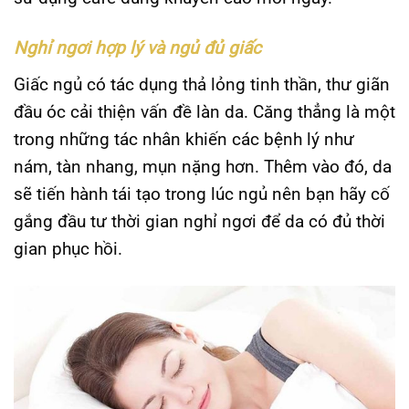
Nghỉ ngơi hợp lý và ngủ đủ giấc
Giấc ngủ có tác dụng thả lỏng tinh thần, thư giãn
đầu óc cải thiện vấn đề làn da. Căng thẳng là một
trong những tác nhân khiến các bệnh lý như
nám, tàn nhang, mụn nặng hơn. Thêm vào đó, da
sẽ tiến hành tái tạo trong lúc ngủ nên bạn hãy cố
gắng đầu tư thời gian nghỉ ngơi để da có đủ thời
gian phục hồi.