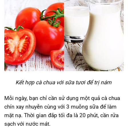
Kết hợp cà chua với sữa tươi để trị nám
Mỗi ngày, bạn chỉ cần sử dụng một quả cà chua
chín xay nhuyễn cùng với 3 muỗng sữa để làm
mặt nạ. Thời gian đắp tối đa là 20 phút, cần rửa
sạch với nước mát.