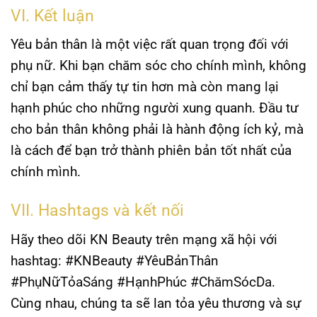
VI. Kết luận
Yêu bản thân
là một việc rất quan trọng đối với
phụ nữ. Khi bạn chăm sóc cho chính mình, không
chỉ bạn cảm thấy tự tin hơn mà còn mang lại
hạnh phúc cho những người xung quanh. Đầu tư
cho bản thân không phải là hành động ích kỷ, mà
là cách để bạn trở thành phiên bản tốt nhất của
chính mình.
VII. Hashtags và kết nối
Hãy theo dõi KN Beauty trên mạng xã hội với
hashtag: #KNBeauty #YêuBảnThân
#PhụNữTỏaSáng #HạnhPhúc #ChămSócDa.
Cùng nhau, chúng ta sẽ lan tỏa yêu thương và sự