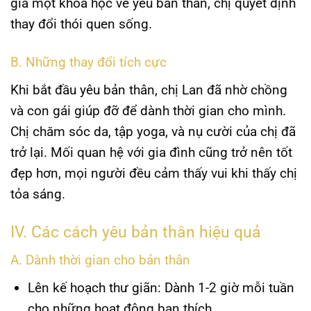
gia một khóa học về
yêu bản thân
, chị quyết định
thay đổi thói quen sống.
B. Những thay đổi tích cực
Khi bắt đầu yêu bản thân, chị Lan đã nhờ chồng
và con gái giúp đỡ để dành thời gian cho mình.
Chị chăm sóc da, tập yoga, và nụ cười của chị đã
trở lại. Mối quan hệ với gia đình cũng trở nên tốt
đẹp hơn, mọi người đều cảm thấy vui khi thấy chị
tỏa sáng
.
IV. Các cách yêu bản thân hiệu quả
A. Dành thời gian cho bản thân
Lên kế hoạch thư giãn
: Dành 1-2 giờ mỗi tuần
cho những hoạt động bạn thích.