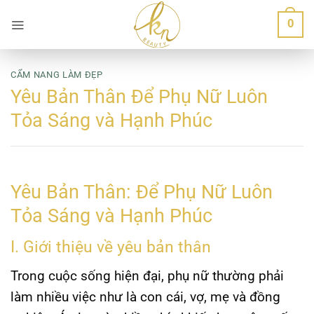
Bỏ
0
qua
nội
dung
CẨM NANG LÀM ĐẸP
Yêu Bản Thân Để Phụ Nữ Luôn
Tỏa Sáng và Hạnh Phúc
Yêu Bản Thân: Để Phụ Nữ Luôn
Tỏa Sáng và Hạnh Phúc
I. Giới thiệu về yêu bản thân
Trong cuộc sống hiện đại, phụ nữ thường phải
làm nhiều việc như là con cái, vợ, mẹ và đồng