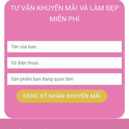
TƯ VẤN KHUYẾN MÃI VÀ LÀM ĐẸP
MIỄN PHÍ