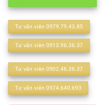
Tư vấn viên 0979.79.43.85
Tư vấn viên 0913.96.36.37
Tư vấn viên 0902.46.36.37
Tư vấn viên 0974.640.693