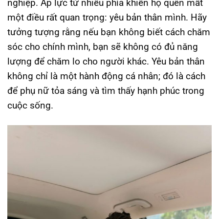
nghiệp. Áp lực từ nhiều phía khiến họ quên mất
một điều rất quan trọng:
yêu bản thân mình
. Hãy
tưởng tượng rằng nếu bạn không biết cách chăm
sóc cho chính mình, bạn sẽ không có đủ năng
lượng để chăm lo cho người khác.
Yêu bản thân
không chỉ là một hành động cá nhân; đó là cách
để phụ nữ tỏa sáng và tìm thấy hạnh phúc trong
cuộc sống.