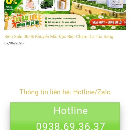
Siêu Sale 06.06 Khuyến Mãi Đặc Biệt Chăm Da Tỏa Sáng
07/06/2026
Thông tin liên hệ: Hotline/Zalo
Hotline
0938.69.36.37