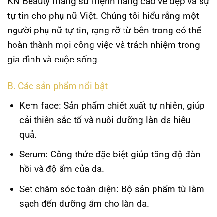
KN Beauty
mang sứ mệnh nâng cao vẻ đẹp và sự
tự tin cho phụ nữ Việt. Chúng tôi hiểu rằng một
người phụ nữ tự tin, rạng rỡ từ bên trong có thể
hoàn thành mọi công việc và trách nhiệm trong
gia đình và cuộc sống.
B. Các sản phẩm nổi bật
Kem face
: Sản phẩm chiết xuất tự nhiên, giúp
cải thiện sắc tố và nuôi dưỡng làn da hiệu
quả.
Serum
: Công thức đặc biệt giúp tăng độ đàn
hồi và độ ẩm của da.
Set chăm sóc toàn diện
: Bộ sản phẩm từ làm
sạch đến dưỡng ẩm cho làn da.