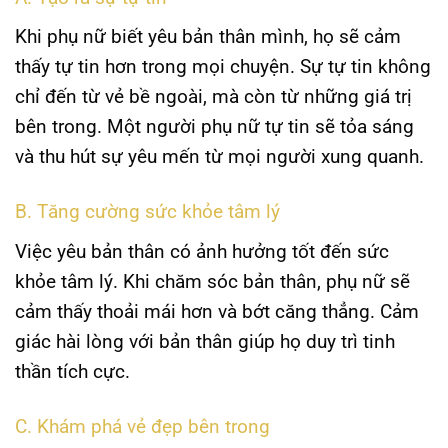
Khi phụ nữ biết yêu bản thân mình, họ sẽ cảm
thấy tự tin hơn trong mọi chuyện.
Sự tự tin
không
chỉ đến từ vẻ bề ngoài, mà còn từ những giá trị
bên trong. Một người phụ nữ tự tin sẽ tỏa sáng
và thu hút sự yêu mến từ mọi người xung quanh.
B. Tăng cường sức khỏe tâm lý
Việc yêu bản thân có ảnh hưởng tốt đến
sức
khỏe tâm lý
. Khi chăm sóc bản thân, phụ nữ sẽ
cảm thấy thoải mái hơn và bớt căng thẳng. Cảm
giác hài lòng với bản thân giúp họ duy trì tinh
thần tích cực.
C. Khám phá vẻ đẹp bên trong