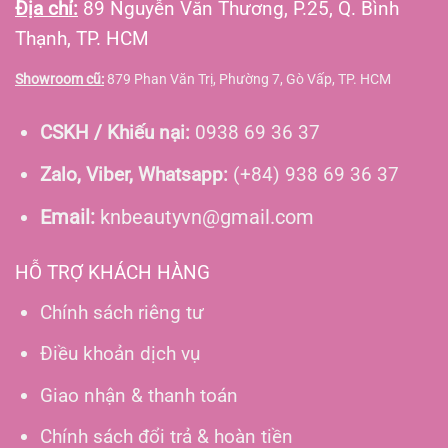
Địa chỉ:
89 Nguyễn Văn Thương, P.25, Q. Bình
Thạnh, TP. HCM
Showroom cũ:
879 Phan Văn Trị, Phường 7, Gò Vấp, TP. HCM
CSKH / Khiếu nại:
0938 69 36 37
Zalo, Viber, Whatsapp:
(+84) 938 69 36 37
Email:
knbeautyvn@gmail.com
HỖ TRỢ KHÁCH HÀNG
Chính sách riêng tư
Điều khoản dịch vụ
Giao nhận & thanh toán
Chính sách đổi trả & hoàn tiền