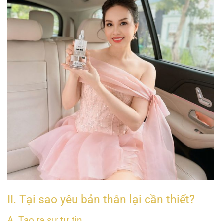
II. Tại sao yêu bản thân lại cần thiết?
A. Tạo ra sự tự tin