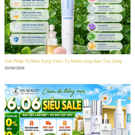
Giải Pháp Trị Mụn Sưng Viêm Tự Nhiên Giúp Bạn Tỏa Sáng
23/06/2026