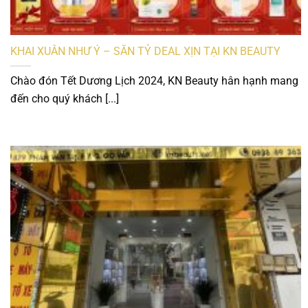
KHAI XUÂN NHƯ Ý – SĂN TỶ DEAL XỊN TẠI KN BEAUTY
Chào đón Tết Dương Lịch 2024, KN Beauty hân hạnh mang
đến cho quý khách [...]