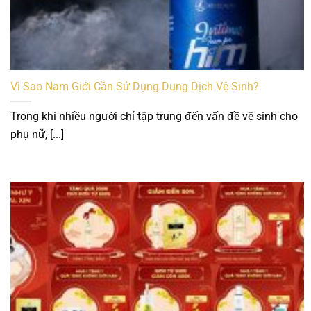
Vì Sao Nam Giới Cần Sử Dụng Dung Dịch Vệ Sinh?
Trong khi nhiều người chỉ tập trung đến vấn đề vệ sinh cho
phụ nữ, [...]