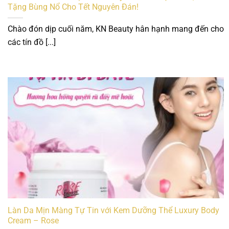
Tặng Bùng Nổ Cho Tết Nguyên Đán!
Chào đón dịp cuối năm, KN Beauty hân hạnh mang đến cho
các tín đồ [...]
Làn Da Mịn Màng Tự Tin với Kem Dưỡng Thể Luxury Body
Cream – Rose