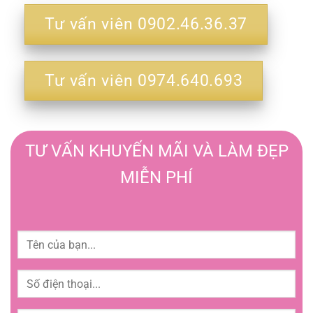
Tư vấn viên 0902.46.36.37
Tư vấn viên 0974.640.693
TƯ VẤN KHUYẾN MÃI VÀ LÀM ĐẸP
MIỄN PHÍ