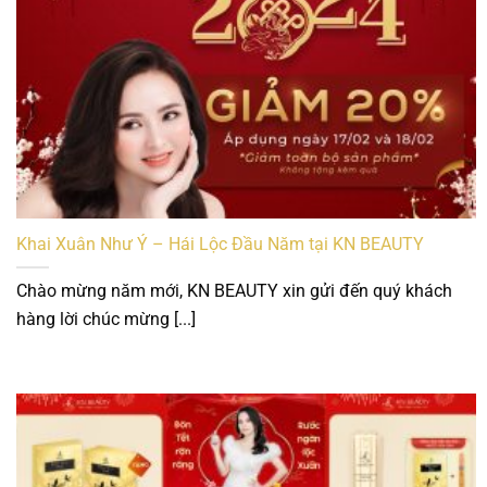
Khai Xuân Như Ý – Hái Lộc Đầu Năm tại KN BEAUTY
Chào mừng năm mới, KN BEAUTY xin gửi đến quý khách
hàng lời chúc mừng [...]