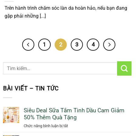
Trên hành trình chăm sóc làn da hoàn hảo, nếu bạn đang
gặp phải những [...]
1
2
3
4
BÀI VIẾT – TIN TỨC
Siêu Deal Sữa Tắm Tinh Dầu Cam Giảm
50% Thêm Quà Tặng
ở
Chức năng bình luận bị tắt
Siêu