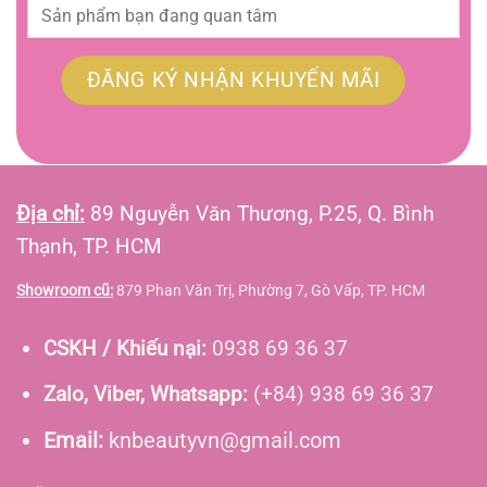
Địa chỉ:
89 Nguyễn Văn Thương, P.25, Q. Bình
Thạnh, TP. HCM
Showroom cũ:
879 Phan Văn Trị, Phường 7, Gò Vấp, TP. HCM
CSKH / Khiếu nại:
0938 69 36 37
Zalo, Viber, Whatsapp:
(+84) 938 69 36 37
Email:
knbeautyvn@gmail.com