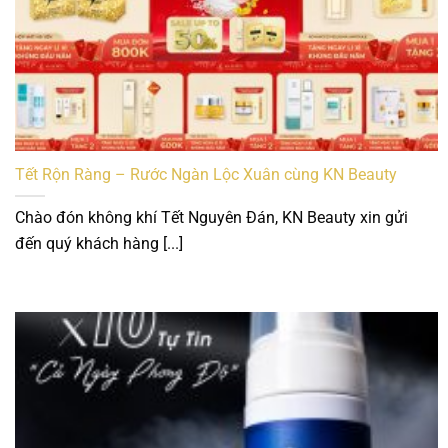
Tết Rộn Ràng – Rước Ngàn Lộc Xuân cùng KN Beauty
Chào đón không khí Tết Nguyên Đán, KN Beauty xin gửi
đến quý khách hàng [...]