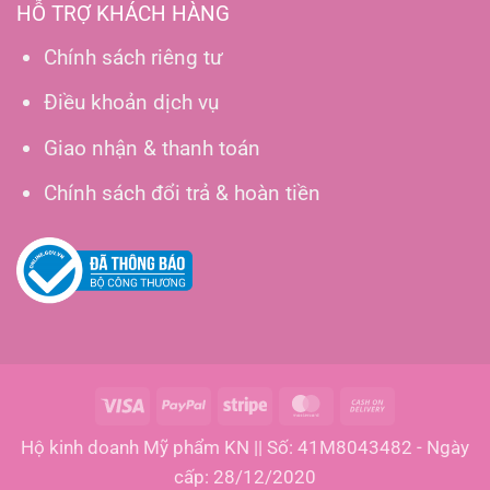
HỖ TRỢ KHÁCH HÀNG
Chính sách riêng tư
Điều khoản dịch vụ
Giao nhận & thanh toán
Chính sách đổi trả & hoàn tiền
Visa
PayPal
Stripe
MasterCard
Cash
On
Hộ kinh doanh Mỹ phẩm KN || Số: 41M8043482 - Ngày
Delivery
cấp: 28/12/2020