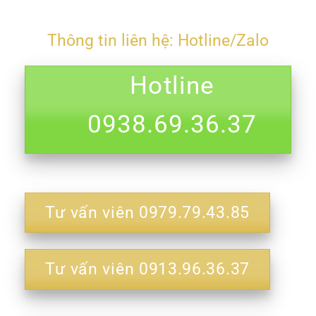
Thông tin liên hệ: Hotline/Zalo
Hotline
0938.69.36.37
Tư vấn viên 0979.79.43.85
Tư vấn viên 0913.96.36.37