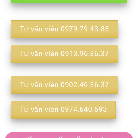
Tư vấn viên 0979.79.43.85
Tư vấn viên 0913.96.36.37
Tư vấn viên 0902.46.36.37
Tư vấn viên 0974.640.693