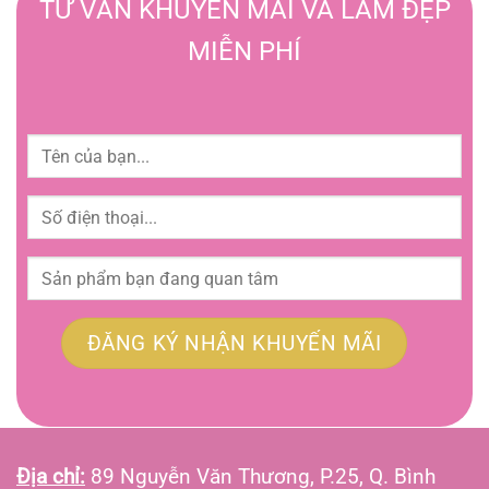
TƯ VẤN KHUYẾN MÃI VÀ LÀM ĐẸP
MIỄN PHÍ
Địa chỉ:
89 Nguyễn Văn Thương, P.25, Q. Bình