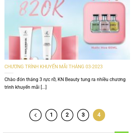
CHƯƠNG TRÌNH KHUYẾN MÃI THÁNG 03-2023
Chào đón tháng 3 rực rỡ, KN Beauty tung ra nhiều chương
trình khuyến mãi [...]
1
2
3
4