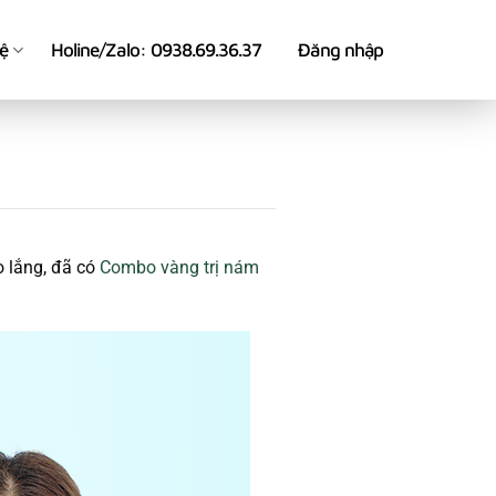
hệ
Holine/Zalo: 0938.69.36.37
Đăng nhập
 lắng, đã có
Combo vàng trị nám