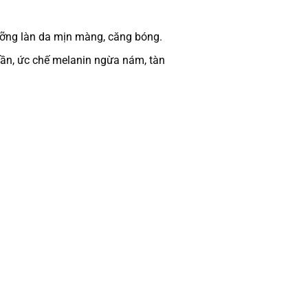
ưỡng làn da mịn màng, căng bóng.
uần, ức chế melanin ngừa nám, tàn