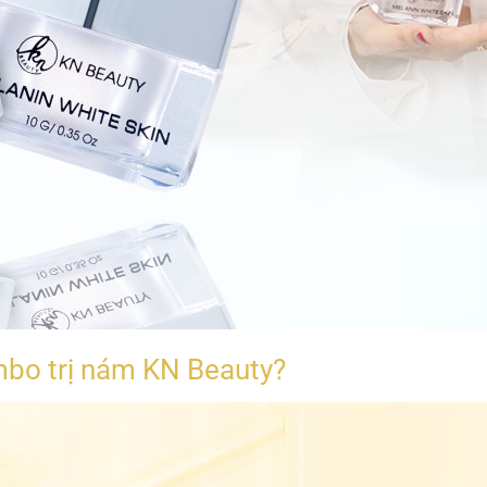
mbo trị nám KN Beauty?