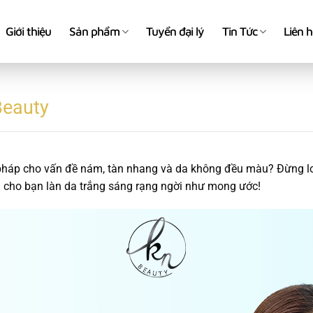
Giới thiệu
Sản phẩm
Tuyển đại lý
Tin Tức
Liên 
Beauty
 pháp cho vấn đề nám, tàn nhang và da không đều màu? Đừng lo
cho bạn làn da trắng sáng rạng ngời như mong ước!