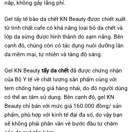
nắp, không gây lãng phí.
Gel tẩy tế bào da chết KN Beauty được chiết xuất
từ tinh chất cafe có khả năng loại bỏ da chết và
lớp da sừng được hình thành do sạm nắng. Bên
cạnh đó, chúng còn có tác dụng nuôi dưỡng làn
da mềm mại, tự nhiên và tăng độ sáng.
Gel KN Beauty
tẩy da chết
đã được chứng nhận
của Bộ Y tế về chất lượng sản phẩm cùng với
tem chống hàng giả hàng nhái, do đó người dùng
có thể an tâm sử dụng. Bên cạnh đó, gel KN
Beauty chỉ bán với mức giá 160.000 đồng/ sản
phẩm, phù hợp với kinh tế đại đa số, do vậy bạn
sẽ không phải phân vân về bước đầu tư chăm