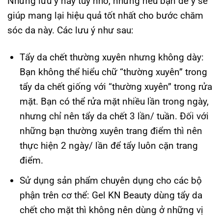
Những lưu ý này tuy nhỏ, nhưng nếu bạn để ý sẽ
giúp mang lại hiệu quả tốt nhất cho bước chăm
sóc da này. Các lưu ý như sau:
Tẩy da chết thường xuyên nhưng không dày:
Bạn không thể hiểu chữ “thường xuyên” trong
tẩy da chết giống với “thường xuyên” trong rửa
mặt. Bạn có thể rửa mặt nhiều lần trong ngày,
nhưng chỉ nên tẩy da chết 3 lần/ tuần. Đối với
những bạn thường xuyên trang điểm thì nên
thực hiện 2 ngày/ lần để tẩy luôn cặn trang
điểm.
Sử dụng sản phẩm chuyên dụng cho các bộ
phận trên cơ thể: Gel KN Beauty dùng tẩy da
chết cho mặt thì không nên dùng ở những vị