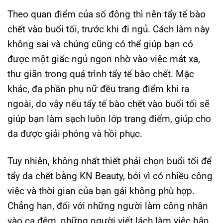
Theo quan điểm của số đông thì nên tẩy tế bào
chết vào buổi tối, trước khi đi ngủ. Cách làm này
không sai và chúng cũng có thể giúp bạn có
được một giấc ngủ ngon nhờ vào việc mát xa,
thư giãn trong quá trình tẩy tế bào chết. Mặc
khác, đa phần phụ nữ đều trang điểm khi ra
ngoài, do vậy nếu tẩy tế bào chết vào buổi tối sẽ
giúp bạn làm sạch luôn lớp trang điểm, giúp cho
da được giải phóng và hồi phục.
Tuy nhiên, không nhất thiết phải chọn buổi tối để
tẩy da chết bằng KN Beauty, bởi vì có nhiều công
việc và thời gian của bạn gái không phù hợp.
Chẳng hạn, đối với những người làm công nhân
vào ca đêm, những người viết lách làm việc bận