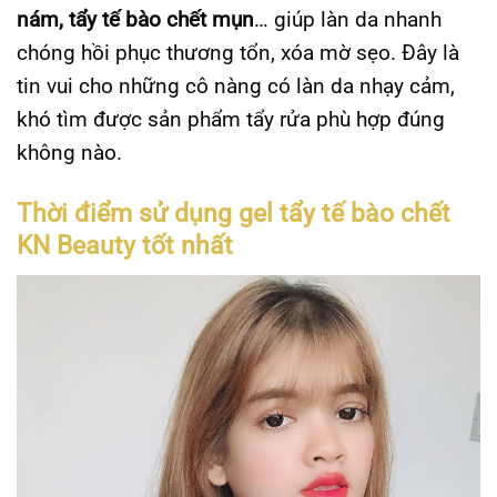
nám, tẩy tế bào chết mụn
… giúp làn da nhanh
chóng hồi phục thương tổn, xóa mờ sẹo. Đây là
tin vui cho những cô nàng có làn da nhạy cảm,
khó tìm được sản phẩm tẩy rửa phù hợp đúng
không nào.
Thời điểm sử dụng gel tẩy tế bào chết
KN Beauty tốt nhất