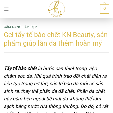
Bỏ
0
qua
nội
dung
CẨM NANG LÀM ĐẸP
Gel tẩy tế bào chết KN Beauty, sản
phẩm giúp làn da thêm hoàn mỹ
Tẩy tế bào chết
là bước cần thiết trong việc
chăm sóc da. Khi quá trình trao đổi chất diễn ra
liên tục trong cơ thể, các tế bào da mới sẽ sản
sinh ra, thay thế phần da đã chết. Phần da chết
này bám bên ngoài bề mặt da, không thể làm
sạch bằng nước rửa thông thường. Do đó, có rất