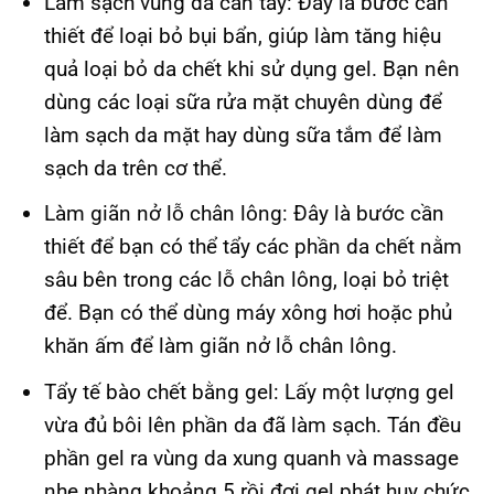
Làm sạch vùng da cần tẩy: Đây là bước cần
thiết để loại bỏ bụi bẩn, giúp làm tăng hiệu
quả loại bỏ da chết khi sử dụng gel. Bạn nên
dùng các loại sữa rửa mặt chuyên dùng để
làm sạch da mặt hay dùng sữa tắm để làm
sạch da trên cơ thể.
Làm giãn nở lỗ chân lông: Đây là bước cần
thiết để bạn có thể tẩy các phần da chết nằm
sâu bên trong các lỗ chân lông, loại bỏ triệt
để. Bạn có thể dùng máy xông hơi hoặc phủ
khăn ấm để làm giãn nở lỗ chân lông.
Tẩy tế bào chết bằng gel: Lấy một lượng gel
vừa đủ bôi lên phần da đã làm sạch. Tán đều
phần gel ra vùng da xung quanh và massage
nhẹ nhàng khoảng 5 rồi đợi gel phát huy chức