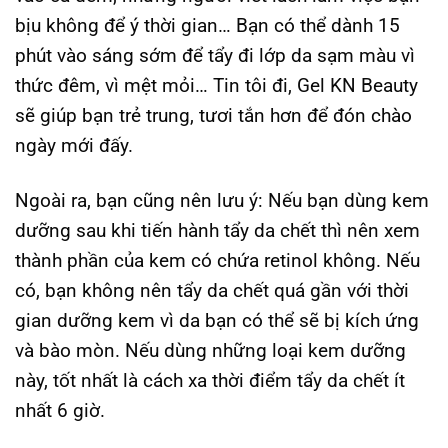
bịu không để ý thời gian… Bạn có thể dành 15
phút vào sáng sớm để tẩy đi lớp da sạm màu vì
thức đêm, vì mệt mỏi… Tin tôi đi, Gel KN Beauty
sẽ giúp bạn trẻ trung, tươi tắn hơn để đón chào
ngày mới đấy.
Ngoài ra, bạn cũng nên lưu ý: Nếu bạn dùng kem
dưỡng sau khi tiến hành tẩy da chết thì nên xem
thành phần của kem có chứa retinol không. Nếu
có, bạn không nên tẩy da chết quá gần với thời
gian dưỡng kem vì da bạn có thể sẽ bị kích ứng
và bào mòn. Nếu dùng những loại kem dưỡng
này, tốt nhất là cách xa thời điểm tẩy da chết ít
nhất 6 giờ.