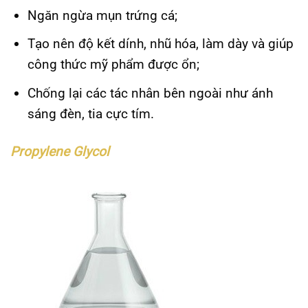
Ngăn ngừa mụn trứng cá;
Tạo nên độ kết dính, nhũ hóa, làm dày và giúp
công thức mỹ phẩm được ổn;
Chống lại các tác nhân bên ngoài như ánh
sáng đèn, tia cực tím.
Propylene Glycol