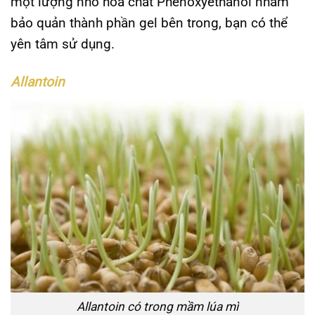
một lượng nhỏ hóa chất Phenoxyethanol nhằm
bảo quản thành phần gel bên trong, bạn có thể
yên tâm sử dụng.
Allantoin
Allantoin có trong mầm lúa mì