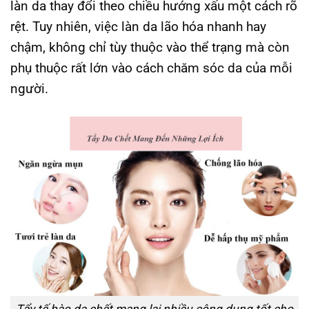
làn da thay đổi theo chiều hướng xấu một cách rõ
rệt. Tuy nhiên, việc làn da lão hóa nhanh hay
chậm, không chỉ tùy thuộc vào thể trạng mà còn
phụ thuộc rất lớn vào cách chăm sóc da của mỗi
người.