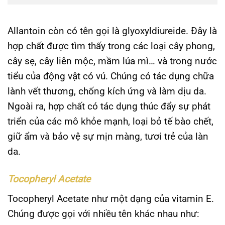
Allantoin còn có tên gọi là
glyoxyldiureide. Đây là
hợp chất được tìm thấy trong các loại cây phong,
cây sẹ, cây liên mộc, mầm lúa mì… và trong nước
tiểu của động vật có vú. Chúng
có tác dụng chữa
lành vết thương, chống kích ứng và làm dịu da.
Ngoài ra, hợp chất có tác dụng thúc đẩy sự phát
triển của các mô khỏe mạnh, loại bỏ tế bào chết,
giữ ẩm và bảo vệ sự mịn màng, tươi trẻ của làn
da.
Tocopheryl Acetate
Tocopheryl Acetate như một dạng của vitamin E.
Chúng được gọi với nhiều tên khác nhau như: