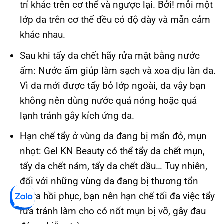
trí khác trên cơ thể và ngược lại. Bởi! mỗi một
lớp da trên cơ thể đều có độ dày và mẫn cảm
khác nhau.
Sau khi tẩy da chết hãy rửa mặt bằng nước
ấm: Nước ấm giúp làm sạch và xoa dịu làn da.
Vì da mới được tẩy bỏ lớp ngoài, da vậy bạn
không nên dùng nước quá nóng hoặc quá
lạnh tránh gây kích ứng da.
Hạn chế tẩy ở vùng da đang bị mẩn đỏ, mụn
nhọt: Gel KN Beauty có thể tẩy da chết mụn,
tẩy da chết nám, tẩy da chết dầu… Tuy nhiên,
đối với những vùng da đang bị thương tổn
chưa hồi phục, bạn nên hạn chế tối đa việc tẩy
rửa tránh làm cho có nốt mụn bị vỡ, gây đau