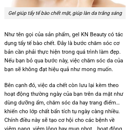
Gel giúp tẩy tế bào chết mặt, giúp làn da trắng sáng
Như tên gọi của sản phẩm, gel KN Beauty có tác
dụng tẩy tế bào chết. Đây là bước chăm sóc cơ
bản cần phải thực hiện trong quá trình làm đẹp.
Nếu bạn bỏ qua bước này, việc chăm sóc da của
bạn sẽ không đạt hiệu quả như mong muốn.
Bên cạnh đó, việc da chết còn lưu lại kèm theo
hoạt động thường ngày của bạn trên da mặt như
dùng dưỡng ẩm, chăm sóc da hay trang điểm…
khiến cho lớp chất bẩn tích tụ ngày càng nhiều.
Chính điều này sẽ tạo cơ hội cho các bệnh về
viêm nang, viêm lông hay mụn nhọt… hoạt động