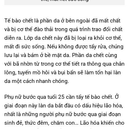
Tế bào chết là phần da ở bên ngoài đã mất chất
và bị cơ thể đào thải trong quá trình trao đổi chất
diễn ra. Lớp da chết này đã bị loại ra khỏi cơ thể,
mất đi sức sống. Nếu không được tẩy rửa, chúng
lưu lại và bám ở bề mặt da. Phần da chết cùng
với bã nhờn từ trong cơ thể tiết ra thông qua chân
lông, tuyến mồ hôi và bụi bẩn sẽ làm tổn hại làn
da một cách nhanh chóng.
Phụ nữ bước qua tuổi 25 cần tẩy tế bào chết. Ở
giai đoạn này làn da bắt đầu có dấu hiệu lão hóa,
nhất là những người phụ nữ bước qua giai đoạn
sinh đẻ, thức đêm, chăm con… Lão hóa khiến cho