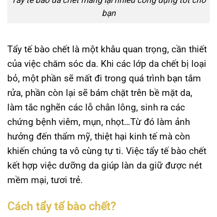
Tẩy tế bào da chết mang lại nhiều công dụng tốt cho
bạn
Tẩy tế bào chết là một khâu quan trọng, cần thiết
của việc chăm sóc da. Khi các lớp da chết bị loại
bỏ, một phần sẽ mất đi trong quá trình bạn tắm
rửa, phần còn lại sẽ bám chặt trên bề mặt da,
làm tắc nghẽn các lỗ chân lông, sinh ra các
chứng bệnh viêm, mụn, nhọt…Từ đó làm ảnh
hưởng đến thẩm mỹ, thiệt hại kinh tế mà còn
khiến chúng ta vô cùng tự ti. Việc tẩy tế bào chết
kết hợp việc dưỡng da giúp làn da giữ được nét
mềm mại, tươi trẻ.
Cách tẩy tế bào chết?