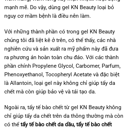
mạnh mẽ. Do vậy, dùng gel KN Beauty loại bỏ
nguy cơ mầm bệnh là điều nên làm.
Với những thành phần có trong gel KN Beauty
chúng tôi đã liệt kê ở trên, có thể thấy, các nhà
nghiên cứu và sản xuất ra mỹ phẩm này đã đưa
ra phương án hoàn toàn chu đáo. Với các thành
phần chính Propylene Glycol, Carbomer, Parfum,
Phenoxyethanol, Tocopheryl Acetate và đặc biệt
là Allantoin, loại gel này không chỉ giúp tẩy da
chết mà còn giúp bảo vệ và tái tạo da.
Ngoài ra, tẩy tế bào chết từ gel KN Beauty không
chỉ giúp tẩy da chết trên da thông thường mà còn
có thể
tẩy tế bào chết da dầu, tẩy tế bào chết