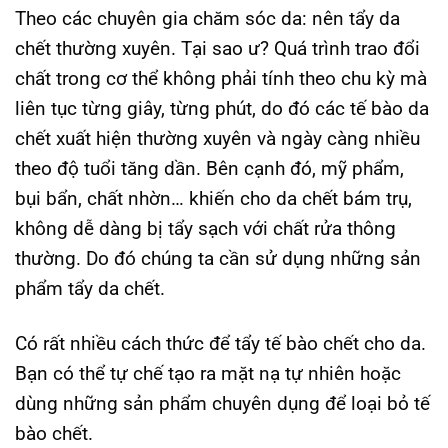
Theo các chuyên gia chăm sóc da: nên tẩy da
chết thường xuyên. Tại sao ư? Quá trình trao đổi
chất trong cơ thể không phải tính theo chu kỳ mà
liên tục từng giây, từng phút, do đó các tế bào da
chết xuất hiện thường xuyên và ngày càng nhiều
theo độ tuổi tăng dần. Bên cạnh đó, mỹ phẩm,
bụi bẩn, chất nhờn… khiến cho da chết bám trụ,
không dễ dàng bị tẩy sạch với chất rửa thông
thường. Do đó chúng ta cần sử dụng những sản
phẩm tẩy da chết.
Có rất nhiều cách thức để tẩy tế bào chết cho da.
Bạn có thể tự chế tạo ra mặt nạ tự nhiên hoặc
dùng những sản phẩm chuyên dụng để loại bỏ tế
bào chết.