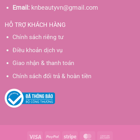
Email:
knbeautyvn@gmail.com
HỖ TRỢ KHÁCH HÀNG
Chính sách riêng tư
Điều khoản dịch vụ
Giao nhận & thanh toán
Chính sách đổi trả & hoàn tiền
Visa
PayPal
Stripe
MasterCard
Cash