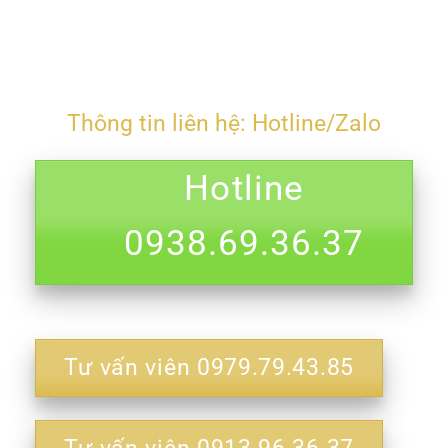
Thông tin liên hệ: Hotline/Zalo
Hotline
0938.69.36.37
Tư vấn viên 0979.79.43.85