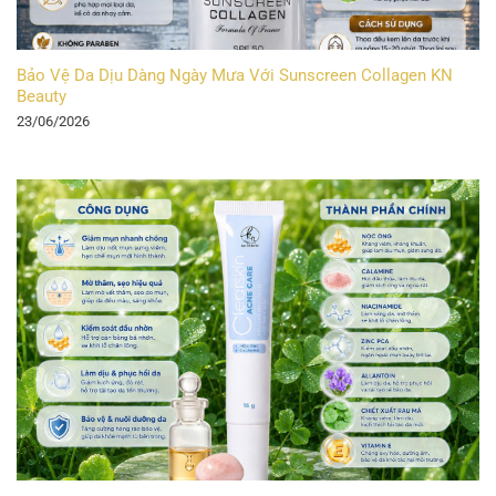
Bảo Vệ Da Dịu Dàng Ngày Mưa Với Sunscreen Collagen KN
Beauty
23/06/2026