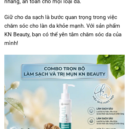
nhàng, an toàn cho mọi loại da.
Giữ cho da sạch là bước quan trọng trong việc
chăm sóc cho làn da khỏe mạnh. Với sản phẩm
KN Beauty, bạn có thể yên tâm chăm sóc da của
mình!