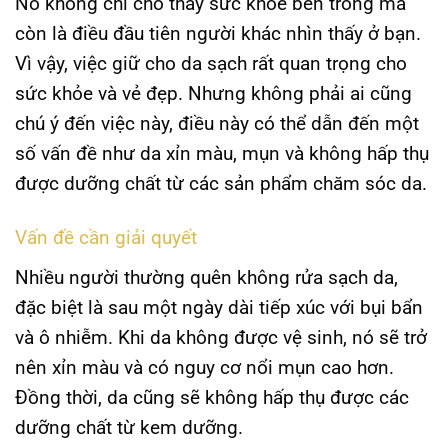
Nó không chỉ cho thấy sức khỏe bên trong mà
còn là điều đầu tiên người khác nhìn thấy ở bạn.
Vì vậy, việc giữ cho da sạch rất quan trọng cho
sức khỏe và vẻ đẹp. Nhưng không phải ai cũng
chú ý đến việc này, điều này có thể dẫn đến một
số vấn đề như da xỉn màu, mụn và không hấp thụ
được dưỡng chất từ các sản phẩm chăm sóc da.
Vấn đề cần giải quyết
Nhiều người thường quên không rửa sạch da,
đặc biệt là sau một ngày dài tiếp xúc với bụi bẩn
và ô nhiễm. Khi da không được vệ sinh, nó sẽ trở
nên xỉn màu và có nguy cơ nổi mụn cao hơn.
Đồng thời, da cũng sẽ không hấp thụ được các
dưỡng chất từ kem dưỡng.