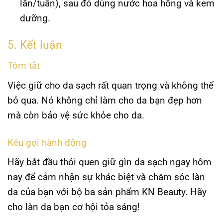
lần/tuần), sau đó dùng nước hoa hồng và kem
dưỡng.
5. Kết luận
Tóm tắt
Việc giữ cho da sạch rất quan trọng và không thể
bỏ qua. Nó không chỉ làm cho da bạn đẹp hơn
mà còn bảo vệ sức khỏe cho da.
Kêu gọi hành động
Hãy bắt đầu thói quen giữ gìn da sạch ngay hôm
nay để cảm nhận sự khác biệt và chăm sóc làn
da của bạn với bộ ba sản phẩm KN Beauty. Hãy
cho làn da bạn cơ hội tỏa sáng!