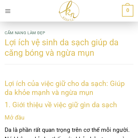
Bỏ
0
qua
nội
dung
CẨM NANG LÀM ĐẸP
Lợi ích vệ sinh da sạch giúp da
căng bóng và ngừa mụn
Lợi ích của việc giữ cho da sạch: Giúp
da khỏe mạnh và ngừa mụn
1. Giới thiệu về việc giữ gìn da sạch
Mở đầu
Da là phần rất quan trọng trên cơ thể mỗi người.