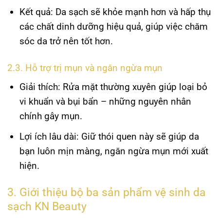
Kết quả:
Da sạch sẽ khỏe mạnh hơn và hấp thụ
các chất dinh dưỡng hiệu quả, giúp việc chăm
sóc da trở nên tốt hơn.
2.3. Hỗ trợ trị mụn và ngăn ngừa mụn
Giải thích:
Rửa mặt thường xuyên giúp loại bỏ
vi khuẩn và bụi bẩn – những nguyên nhân
chính gây mụn.
Lợi ích lâu dài:
Giữ thói quen này sẽ giúp da
bạn luôn mịn màng, ngăn ngừa mụn mới xuất
hiện.
3. Giới thiệu bộ ba sản phẩm vệ sinh da
sạch KN Beauty