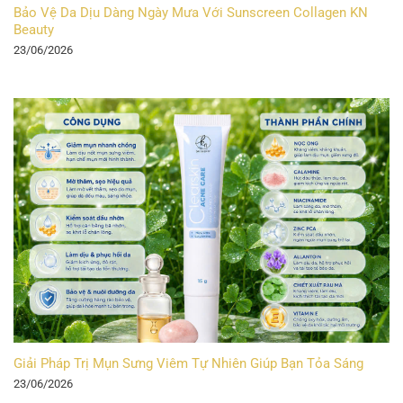
Bảo Vệ Da Dịu Dàng Ngày Mưa Với Sunscreen Collagen KN
Beauty
23/06/2026
Giải Pháp Trị Mụn Sưng Viêm Tự Nhiên Giúp Bạn Tỏa Sáng
23/06/2026