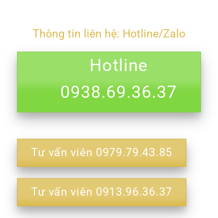
Thông tin liên hệ: Hotline/Zalo
Hotline
0938.69.36.37
Tư vấn viên 0979.79.43.85
Tư vấn viên 0913.96.36.37