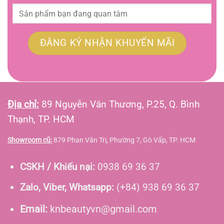
Địa chỉ:
89 Nguyễn Văn Thương, P.25, Q. Bình
Thạnh, TP. HCM
Showroom cũ:
879 Phan Văn Trị, Phường 7, Gò Vấp, TP. HCM
CSKH / Khiếu nại:
0938 69 36 37
Zalo, Viber, Whatsapp:
(+84) 938 69 36 37
Email:
knbeautyvn@gmail.com