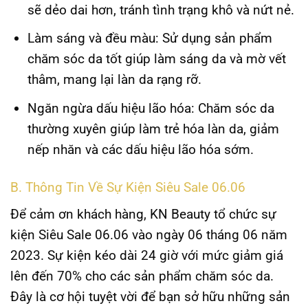
sẽ dẻo dai hơn, tránh tình trạng khô và nứt nẻ.
Làm sáng và đều màu:
Sử dụng sản phẩm
chăm sóc da tốt giúp làm sáng da và mờ vết
thâm, mang lại làn da rạng rỡ.
Ngăn ngừa dấu hiệu lão hóa:
Chăm sóc da
thường xuyên giúp làm trẻ hóa làn da, giảm
nếp nhăn và các dấu hiệu lão hóa sớm.
B. Thông Tin Về Sự Kiện Siêu Sale 06.06
Để cảm ơn khách hàng, KN Beauty tổ chức sự
kiện Siêu Sale 06.06 vào ngày 06 tháng 06 năm
2023. Sự kiện kéo dài 24 giờ với mức giảm giá
lên đến 70% cho các sản phẩm chăm sóc da.
Đây là cơ hội tuyệt vời để bạn sở hữu những sản