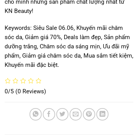
cho mình những sản phẩm chất lượng nhất từ
KN Beauty!
Keywords:
Siêu Sale 06.06, Khuyến mãi chăm
sóc da, Giảm giá 70%, Deals làm đẹp, Sản phẩm
dưỡng trắng, Chăm sóc da sáng mịn, Ưu đãi mỹ
phẩm, Giảm giá chăm sóc da, Mua sắm tiết kiệm,
Khuyến mãi đặc biệt.
0/5
(0 Reviews)