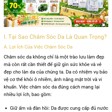
I. Tại Sao Chăm Sóc Da Là Quan Trọng?
A. Lợi Ích Của Việc Chăm Sóc Da
Chăm sóc da không chỉ là một trào lưu làm đẹp
mà còn rất cần thiết để giữ gìn sức khỏe và vẻ
đẹp cho làn da của chúng ta. Da có nhiệm vụ bảo
vệ cơ thể khỏi ô nhiễm, ánh nắng mặt trời và vi
khuẩn. Việc chăm sóc da đúng cách mang lại
nhiều lợi ích, bao gồm:
Giữ ẩm và đàn hồi:
Da được cung cấp đủ nước