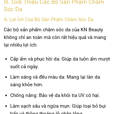
III. Giới Thiệu Các Bộ Sản Phẩm Chăm
Sóc Da
A. Lợi Ích Của Bộ Sản Phẩm Chăm Sóc Da
Các bộ sản phẩm chăm sóc da của KN Beauty
không chỉ an toàn mà còn rất hiệu quả và mang
lại nhiều lợi ích:
Cấp ẩm và phục hồi da:
Giúp da luôn ẩm mượt
suốt cả ngày.
Làm sáng và đều màu da:
Mang lại làn da
sáng khỏe hơn.
Chống nắng:
Bảo vệ da khỏi tia UV có hại.
Làm sạch sâu và ngừa mụn:
Giúp loại bỏ bụi
bẩn và thông thoáng lỗ chân lông.