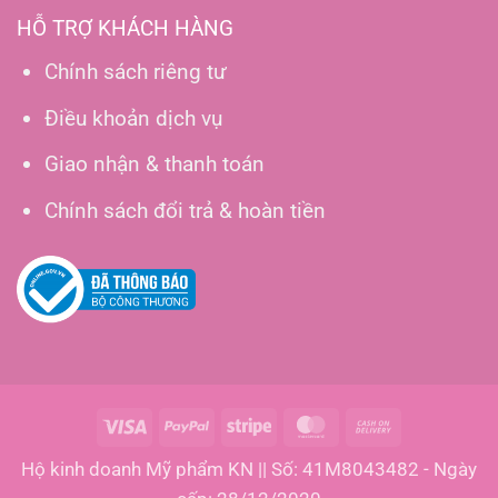
HỖ TRỢ KHÁCH HÀNG
Chính sách riêng tư
Điều khoản dịch vụ
Giao nhận & thanh toán
Chính sách đổi trả & hoàn tiền
Visa
PayPal
Stripe
MasterCard
Cash
On
Hộ kinh doanh Mỹ phẩm KN || Số: 41M8043482 - Ngày
Delivery