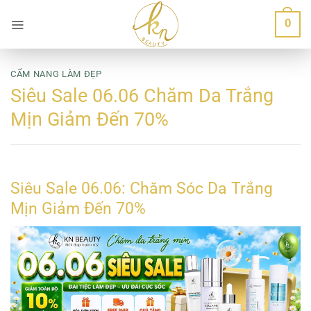
Bỏ
0
qua
nội
dung
CẨM NANG LÀM ĐẸP
Siêu Sale 06.06 Chăm Da Trắng
Mịn Giảm Đến 70%
Siêu Sale 06.06: Chăm Sóc Da Trắng
Mịn Giảm Đến 70%