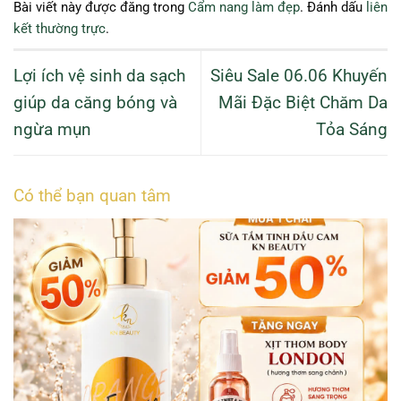
Bài viết này được đăng trong
Cẩm nang làm đẹp
. Đánh dấu
liên
kết thường trực
.
Lợi ích vệ sinh da sạch
Siêu Sale 06.06 Khuyến
giúp da căng bóng và
Mãi Đặc Biệt Chăm Da
ngừa mụn
Tỏa Sáng
Có thể bạn quan tâm