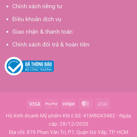
Chính sách riêng tư
Điều khoản dịch vụ
Giao nhận & thanh toán
Chính sách đổi trả & hoàn tiền
Visa
PayPal
Stripe
MasterCard
Cash
On
Hộ kinh doanh Mỹ phẩm KN || Số: 41M8043482 - Ngày
Delivery
cấp: 28/12/2020
Địa chỉ: 879 Phan Văn Trị, P7, Quận Gò Vấp, TP. HCM