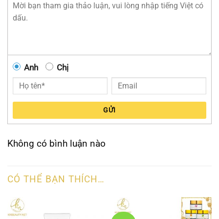
Anh
Chị
GỬI
Không có bình luận nào
CÓ THỂ BẠN THÍCH…