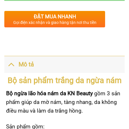
ĐẶT MUA NHANH
Gọi điện xác nhận và giao hàng tận nơi thu tiền
Mô tả
Bộ sản phẩm trắng da ngừa nám
Bộ ngừa lão hóa nám da KN Beauty
gồm 3 sản
phẩm giúp da mờ nám, tàng nhang, da không
điều màu và làm da trắng hồng.
Sản phẩm gồm: