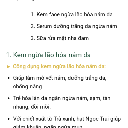
Kem face ngừa lão hóa nám da
Serum dưỡng trắng da ngừa nám
Sữa rửa mặt nha đam
1. Kem ngừa lão hóa nám da
► Công dụng kem ngừa lão hóa nám da
:
Giúp làm mờ vết nám, dưỡng trắng da,
chống nắng.
Trẻ hóa làn da ngăn ngừa nám, sạm, tàn
nhang, đồi mồi.
Với chiết xuất từ Trà xanh, hạt Ngọc Trai giúp
giảm khuẩn, ngăn ngừa mụn.