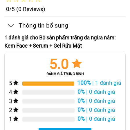
0/5
(0 Reviews)
Thông tin bổ sung
1 đánh giá cho
Bộ sản phẩm trắng da ngừa nám:
Kem Face + Serum + Gel Rửa Mặt
5.0
ĐÁNH GIÁ TRUNG BÌNH
100%
| 1 đánh giá
5
0%
| 0 đánh giá
4
0%
| 0 đánh giá
3
0%
| 0 đánh giá
2
0%
| 0 đánh giá
1