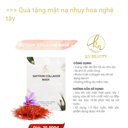
==> Quà tặng mặt nạ nhụy hoa nghệ
tây