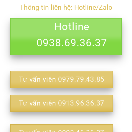
Thông tin liên hệ: Hotline/Zalo
Hotline
0938.69.36.37
Tư vấn viên 0979.79.43.85
Tư vấn viên 0913.96.36.37