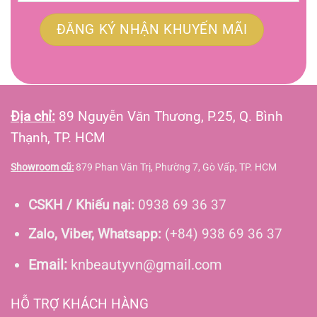
Địa chỉ:
89 Nguyễn Văn Thương, P.25, Q. Bình
Thạnh, TP. HCM
Showroom cũ:
879 Phan Văn Trị, Phường 7, Gò Vấp, TP. HCM
CSKH / Khiếu nại:
0938 69 36 37
Zalo, Viber, Whatsapp:
(+84) 938 69 36 37
Email:
knbeautyvn@gmail.com
HỖ TRỢ KHÁCH HÀNG