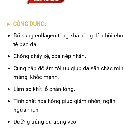
►
CÔNG DỤNG:
Bổ sung collagen tăng khả năng đàn hồi cho
tế bào da.
Chống chảy xệ, xóa nếp nhăn.
Cung cấp độ ẩm tối ưu giúp da săn chắc mịn
màng, khỏe mạnh.
Làm se khít lỗ chân lông.
Tinh chất hoa hồng giúp giảm nhờn, ngăn
ngừa mụn
Dưỡng trắng da trong veo