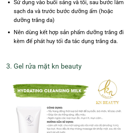
Sử dụng vào buổi sáng và tối, sau bước làm
sạch da và trước bước dưỡng ẩm (hoặc
dưỡng trắng da)
Nên dùng kết hợp sản phẩm dưỡng trắng đi
kèm để phát huy tối đa tác dụng trắng da.
3. Gel rửa mặt kn beauty