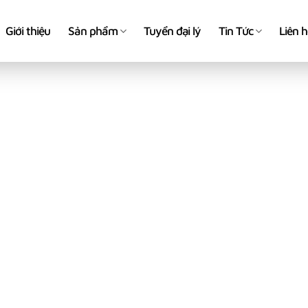
Giới thiệu
Sản phẩm
Tuyển đại lý
Tin Tức
Liên 