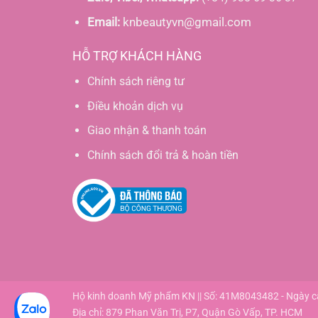
Email:
knbeautyvn@gmail.com
HỖ TRỢ KHÁCH HÀNG
Chính sách riêng tư
Điều khoản dịch vụ
Giao nhận & thanh toán
Chính sách đổi trả & hoàn tiền
Hộ kinh doanh Mỹ phẩm KN || Số: 41M8043482 - Ngày 
Địa chỉ: 879 Phan Văn Trị, P7, Quận Gò Vấp, TP. HCM