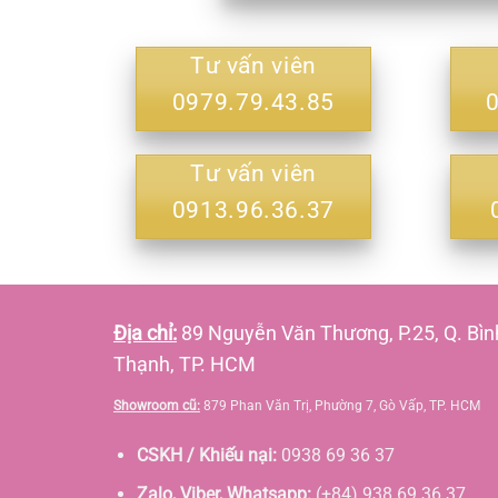
Tư vấn viên
0979.79.43.85
Tư vấn viên
0913.96.36.37
Địa chỉ:
89 Nguyễn Văn Thương, P.25, Q. Bìn
Thạnh, TP. HCM
Showroom cũ:
879 Phan Văn Trị, Phường 7, Gò Vấp, TP. HCM
CSKH / Khiếu nại:
0938 69 36 37
Zalo, Viber, Whatsapp:
(+84) 938 69 36 37