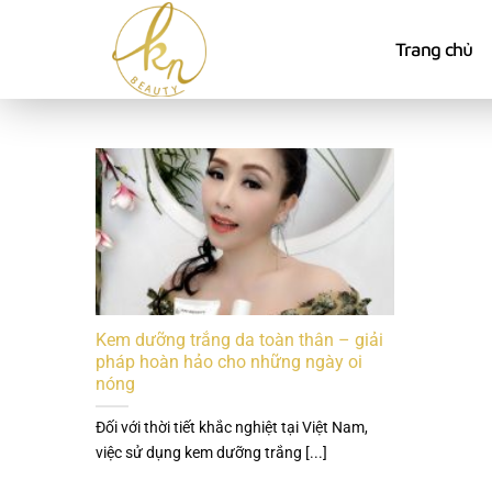
Bỏ
qua
Trang chủ
nội
dung
Kem dưỡng trắng da toàn thân – giải
pháp hoàn hảo cho những ngày oi
nóng
Đối với thời tiết khắc nghiệt tại Việt Nam,
việc sử dụng kem dưỡng trắng [...]