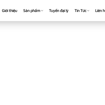
Giới thiệu
Sản phẩm
Tuyển đại lý
Tin Tức
Liên 