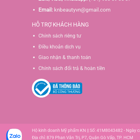
Email:
knbeautyvn@gmail.com
HỖ TRỢ KHÁCH HÀNG
Chính sách riêng tư
Điều khoản dịch vụ
Giao nhận & thanh toán
Chính sách đổi trả & hoàn tiền
Hộ kinh doanh Mỹ phẩm KN || Số: 41M8043482 - Ngày 
Địa chỉ: 879 Phan Văn Trị, P7, Quận Gò Vấp, TP. HCM