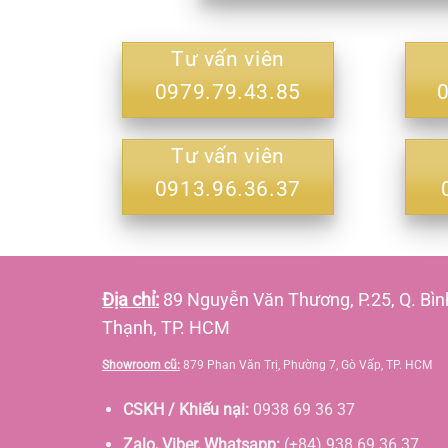
Tư vấn viên
0979.79.43.85
Tư vấn viên
0913.96.36.37
Địa chỉ:
89 Nguyễn Văn Thương, P.25, Q. Bìn
Thạnh, TP. HCM
Showroom cũ:
879 Phan Văn Trị, Phường 7, Gò Vấp, TP. HCM
CSKH / Khiếu nại:
0938 69 36 37
Zalo, Viber, Whatsapp:
(+84) 938 69 36 37