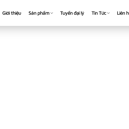
Giới thiệu
Sản phẩm
Tuyển đại lý
Tin Tức
Liên 