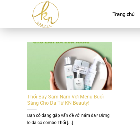
Bỏ
qua
Trang chủ
nội
dung
Thổi Bay Sạm Nám Với Menu Buổi
Sáng Cho Da Từ KN Beauty!
Bạn có đang gặp vấn đề với nám da? Đừng
lo đã có combo Thổi [...]