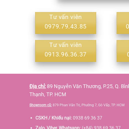
Tư vấn viên
0979.79.43.85
Tư vấn viên
0913.96.36.37
Địa chỉ:
89 Nguyễn Văn Thương, P.25, Q. Bìn
Thạnh, TP. HCM
Showroom cũ:
879 Phan Văn Trị, Phường 7, Gò Vấp, TP. HCM
CSKH / Khiếu nại:
0938 69 36 37
Zalo, Viber, Whatsapp:
(+84) 938 69 36 37