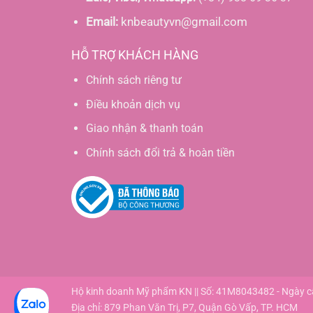
Email:
knbeautyvn@gmail.com
HỖ TRỢ KHÁCH HÀNG
Chính sách riêng tư
Điều khoản dịch vụ
Giao nhận & thanh toán
Chính sách đổi trả & hoàn tiền
Hộ kinh doanh Mỹ phẩm KN || Số: 41M8043482 - Ngày 
Địa chỉ: 879 Phan Văn Trị, P7, Quận Gò Vấp, TP. HCM