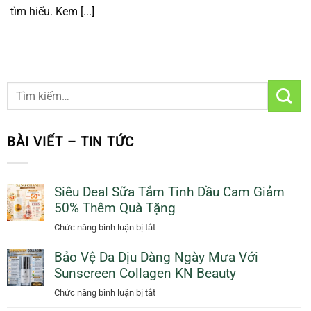
tìm hiểu. Kem [...]
BÀI VIẾT – TIN TỨC
Siêu Deal Sữa Tắm Tinh Dầu Cam Giảm
50% Thêm Quà Tặng
ở
Chức năng bình luận bị tắt
Siêu
Bảo Vệ Da Dịu Dàng Ngày Mưa Với
Deal
Sunscreen Collagen KN Beauty
Sữa
Tắm
ở
Chức năng bình luận bị tắt
Tinh
Bảo