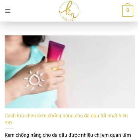
Bỏ
0
qua
nội
dung
Cách lựa chọn kem chống nắng cho da dầu tốt nhất hiện
nay
Kem chống nắng cho da dầu được nhiều chị em quan tâm