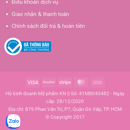
Điều khoản dịch vụ
Giao nhận & thanh toán
Chính sách đổi trả & hoàn tiền
Visa
PayPal
Stripe
MasterCard
Cash
On
Hộ kinh doanh Mỹ phẩm KN || Số: 41M8043482 - Ngày
Delivery
cấp: 28/12/2020
Địa chỉ: 879 Phan Văn Trị, P7, Quận Gò Vấp, TP. HCM
© Copyright 2017