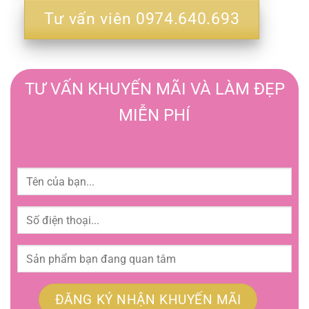
Tư vấn viên 0974.640.693
TƯ VẤN KHUYẾN MÃI VÀ LÀM ĐẸP
MIỄN PHÍ