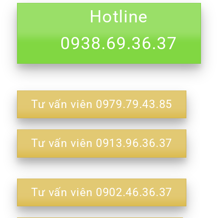
Hotline
0938.69.36.37
Tư vấn viên 0979.79.43.85
Tư vấn viên 0913.96.36.37
Tư vấn viên 0902.46.36.37