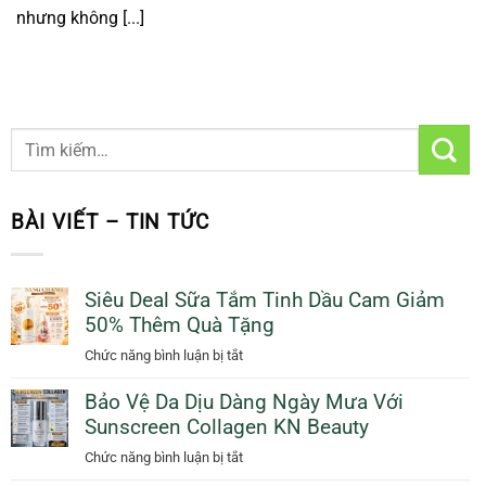
nhưng không [...]
BÀI VIẾT – TIN TỨC
Siêu Deal Sữa Tắm Tinh Dầu Cam Giảm
50% Thêm Quà Tặng
ở
Chức năng bình luận bị tắt
Siêu
Bảo Vệ Da Dịu Dàng Ngày Mưa Với
Deal
Sunscreen Collagen KN Beauty
Sữa
Tắm
ở
Chức năng bình luận bị tắt
Tinh
Bảo