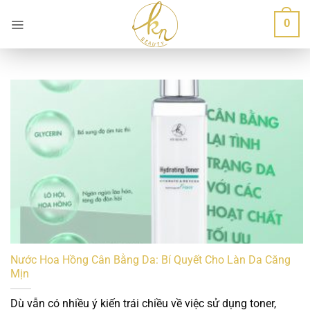
Bỏ
0
qua
nội
dung
Nước Hoa Hồng Cân Bằng Da: Bí Quyết Cho Làn Da Căng
Mịn
Dù vẫn có nhiều ý kiến trái chiều về việc sử dụng toner,