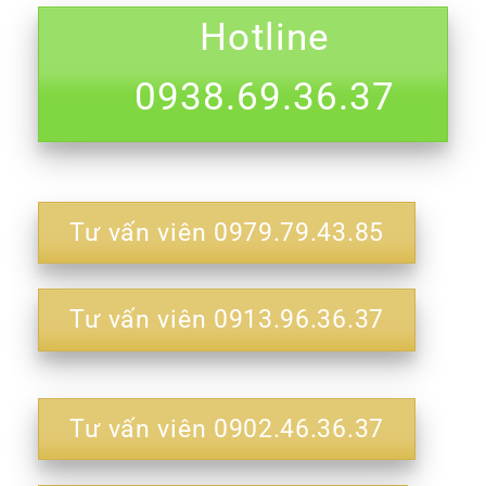
Hotline
0938.69.36.37
Tư vấn viên 0979.79.43.85
Tư vấn viên 0913.96.36.37
Tư vấn viên 0902.46.36.37