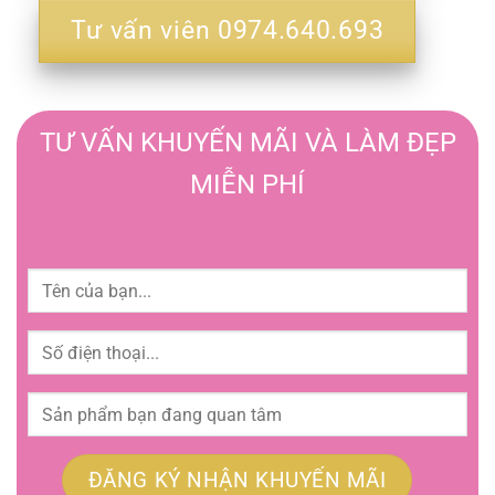
Tư vấn viên 0974.640.693
TƯ VẤN KHUYẾN MÃI VÀ LÀM ĐẸP
MIỄN PHÍ