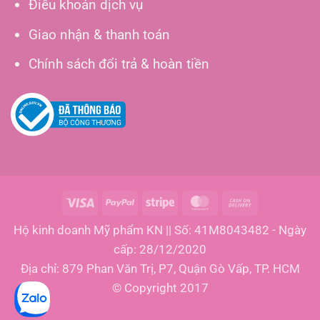
Điều khoản dịch vụ
Giao nhận & thanh toán
Chính sách đổi trả & hoàn tiền
Visa
PayPal
Stripe
MasterCard
Cash
On
Hộ kinh doanh Mỹ phẩm KN || Số: 41M8043482 - Ngày
Delivery
cấp: 28/12/2020
Địa chỉ: 879 Phan Văn Trị, P7, Quận Gò Vấp, TP. HCM
© Copyright 2017