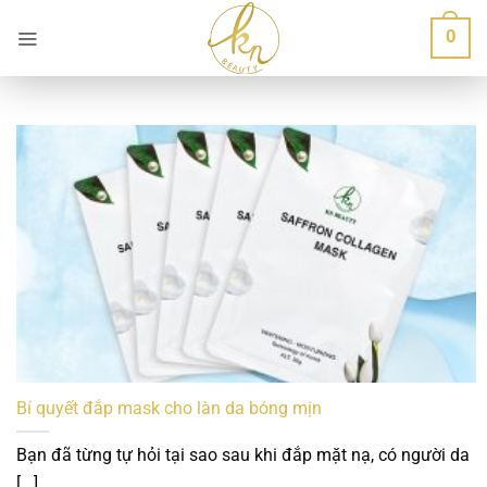
Bỏ
0
qua
nội
dung
Bí quyết đắp mask cho làn da bóng mịn
Bạn đã từng tự hỏi tại sao sau khi đắp mặt nạ, có người da
[...]