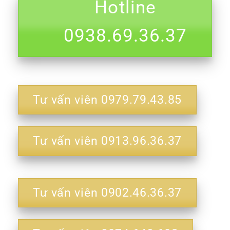
Hotline
0938.69.36.37
Tư vấn viên 0979.79.43.85
Tư vấn viên 0913.96.36.37
Tư vấn viên 0902.46.36.37