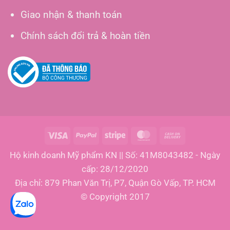
Giao nhận & thanh toán
Chính sách đổi trả & hoàn tiền
Visa
PayPal
Stripe
MasterCard
Cash
On
Hộ kinh doanh Mỹ phẩm KN || Số: 41M8043482 - Ngày
Delivery
cấp: 28/12/2020
Địa chỉ: 879 Phan Văn Trị, P7, Quận Gò Vấp, TP. HCM
© Copyright 2017