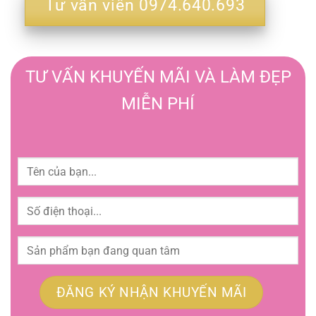
Tư vấn viên 0974.640.693
TƯ VẤN KHUYẾN MÃI VÀ LÀM ĐẸP
MIỄN PHÍ