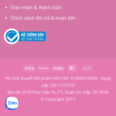
Giao nhận & thanh toán
Chính sách đổi trả & hoàn tiền
Visa
PayPal
Stripe
MasterCard
Cash
On
Hộ kinh doanh Mỹ phẩm KN || Số: 41M8043482 - Ngày
Delivery
cấp: 28/12/2020
Địa chỉ: 879 Phan Văn Trị, P7, Quận Gò Vấp, TP. HCM
© Copyright 2017