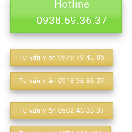
Hotline
0938.69.36.37
Tư vấn viên 0979.79.43.85
Tư vấn viên 0913.96.36.37
Tư vấn viên 0902.46.36.37