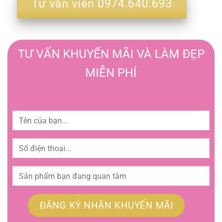
Tư vấn viên 0974.640.693
TƯ VẤN KHUYẾN MÃI VÀ LÀM ĐẸP
MIỄN PHÍ