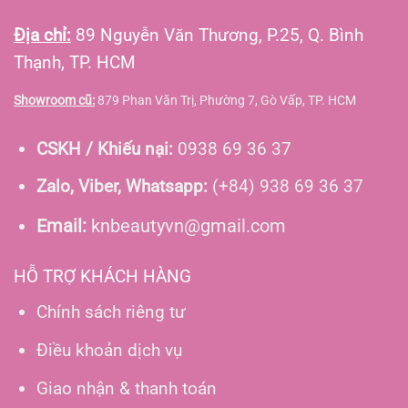
Địa chỉ:
89 Nguyễn Văn Thương, P.25, Q. Bình
Thạnh, TP. HCM
Showroom cũ:
879 Phan Văn Trị, Phường 7, Gò Vấp, TP. HCM
CSKH / Khiếu nại:
0938 69 36 37
Zalo, Viber, Whatsapp:
(+84) 938 69 36 37
Email:
knbeautyvn@gmail.com
HỖ TRỢ KHÁCH HÀNG
Chính sách riêng tư
Điều khoản dịch vụ
Giao nhận & thanh toán