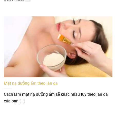
Mặt nạ dưỡng ẩm theo làn da
Cách làm mặt nạ dưỡng ẩm sẽ khác nhau tùy theo làn da
của bạn [...]