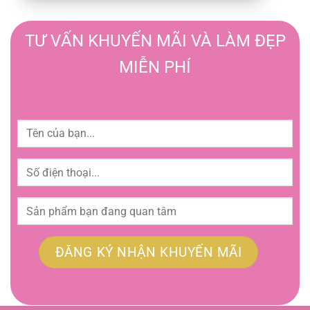
TƯ VẤN KHUYẾN MÃI VÀ LÀM ĐẸP
MIỄN PHÍ