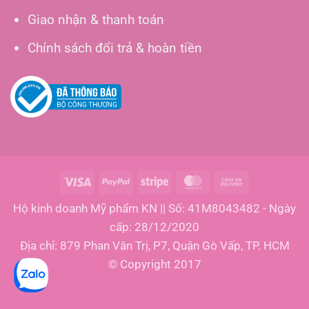
Giao nhận & thanh toán
Chính sách đổi trả & hoàn tiền
Visa
PayPal
Stripe
MasterCard
Cash
On
Hộ kinh doanh Mỹ phẩm KN || Số: 41M8043482 - Ngày
Delivery
cấp: 28/12/2020
Địa chỉ: 879 Phan Văn Trị, P7, Quận Gò Vấp, TP. HCM
© Copyright 2017