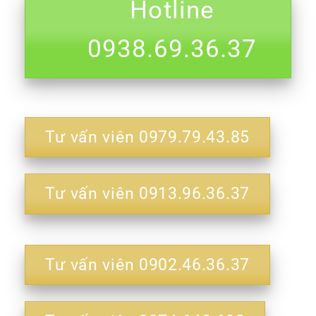
Hotline
0938.69.36.37
Tư vấn viên 0979.79.43.85
Tư vấn viên 0913.96.36.37
Tư vấn viên 0902.46.36.37