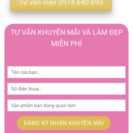
Tư vấn viên 0974.640.693
TƯ VẤN KHUYẾN MÃI VÀ LÀM ĐẸP
MIỄN PHÍ