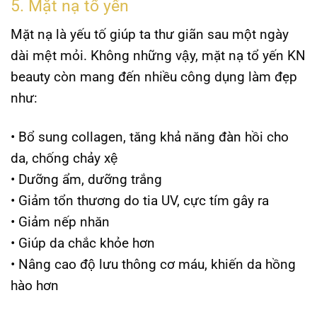
5. Mặt nạ tổ yến
Mặt nạ là yếu tố giúp ta thư giãn sau một ngày
dài mệt mỏi. Không những vậy, mặt nạ tổ yến
KN
beauty
còn mang đến nhiều công dụng làm đẹp
như:
• Bổ sung collagen, tăng khả năng đàn hồi cho
da, chống chảy xệ
• Dưỡng ẩm, dưỡng trắng
• Giảm tổn thương do tia UV, cực tím gây ra
• Giảm nếp nhăn
• Giúp da chắc khỏe hơn
• Nâng cao độ lưu thông cơ máu, khiến da hồng
hào hơn