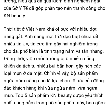
lượng, hiệu quả đã qua kiểm định nghiêm ngặt
của Sở Y Tế đã góp phần tạo nên thành công cho
KN beauty
.
Thời tiết ở Việt Nam khá oi bực với nhiều đợt
nắng gắt. Ánh nắng mặt trời đặc biệt chứa rất
nhiều tia UV, tia cực tím gây hại nghiêm trọng
cho da, phổ biến là tình trạng nám và tàn nhang.
Đồng thời, việc môi trường bị ô nhiễm cũng
khiến da tích tụ nhiều bụi bẩn hơn, gây nên các
loại mụn ở da mặt. Chính vì vậy, bộ sản phẩm
ngừa nám nâng cao là lựa chọn tối ưu của đông
đảo khách hàng khi vừa ngừa nám, vừa ngừa
mụn.
Top 5 sản phẩm KN beauty được yêu thích
nhất
cũng nằm trong bộ sản phẩm này, bao gồm: