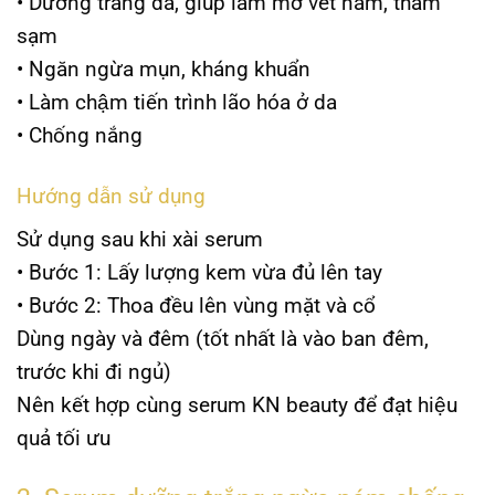
• Dưỡng trắng da, giúp làm mờ vết nám, thâm
sạm
• Ngăn ngừa mụn, kháng khuẩn
• Làm chậm tiến trình lão hóa ở da
• Chống nắng
Hướng dẫn sử dụng
Sử dụng sau khi xài serum
• Bước 1: Lấy lượng kem vừa đủ lên tay
• Bước 2: Thoa đều lên vùng mặt và cổ
Dùng ngày và đêm (tốt nhất là vào ban đêm,
trước khi đi ngủ)
Nên kết hợp cùng serum
KN beauty
để đạt hiệu
quả tối ưu