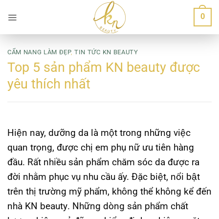
Bỏ
0
qua
nội
dung
CẨM NANG LÀM ĐẸP
,
TIN TỨC KN BEAUTY
Top 5 sản phẩm KN beauty được
yêu thích nhất
Hiện nay, dưỡng da là một trong những việc
quan trọng, được chị em phụ nữ ưu tiên hàng
đầu. Rất nhiều sản phẩm chăm sóc da được ra
đời nhằm phục vụ nhu cầu ấy. Đặc biệt, nổi bật
trên thị trường mỹ phẩm, không thể không kể đến
nhà
KN beauty
. Những dòng sản phẩm chất