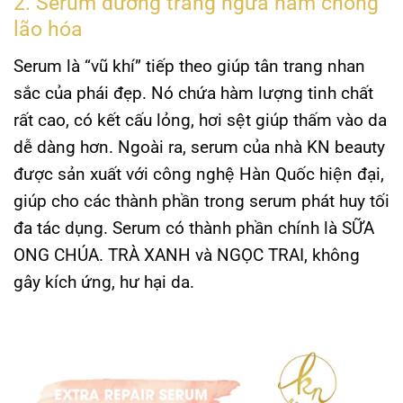
2. Serum dưỡng trắng ngừa nám chống
lão hóa
Serum là “vũ khí” tiếp theo giúp tân trang nhan
sắc của phái đẹp. Nó chứa hàm lượng tinh chất
rất cao, có kết cấu lỏng, hơi sệt giúp thấm vào da
dễ dàng hơn. Ngoài ra, serum của nhà
KN beauty
được sản xuất với công nghệ Hàn Quốc hiện đại,
giúp cho các thành phần trong serum phát huy tối
đa tác dụng. Serum có thành phần chính là SỮA
ONG CHÚA. TRÀ XANH và NGỌC TRAI, không
gây kích ứng, hư hại da.