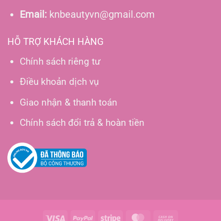
Email:
knbeautyvn@gmail.com
HỖ TRỢ KHÁCH HÀNG
Chính sách riêng tư
Điều khoản dịch vụ
Giao nhận & thanh toán
Chính sách đổi trả & hoàn tiền
Visa
PayPal
Stripe
MasterCard
Cash