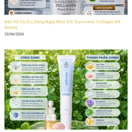
Bảo Vệ Da Dịu Dàng Ngày Mưa Với Sunscreen Collagen KN
Beauty
23/06/2026