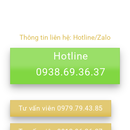
Thông tin liên hệ: Hotline/Zalo
Hotline
0938.69.36.37
Tư vấn viên 0979.79.43.85