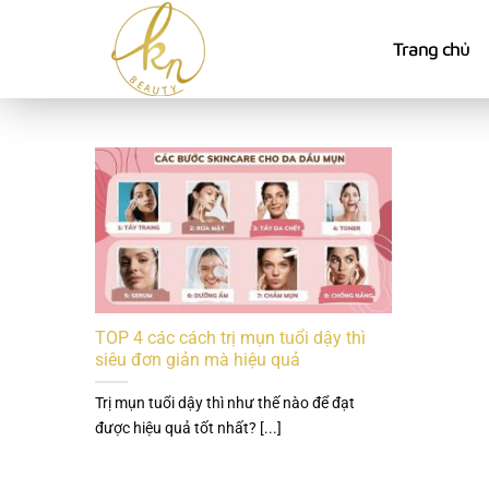
Bỏ
qua
Trang chủ
nội
dung
TOP 4 các cách trị mụn tuổi dậy thì
siêu đơn giản mà hiệu quả
Trị mụn tuổi dậy thì như thế nào để đạt
được hiệu quả tốt nhất? [...]