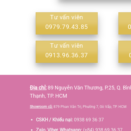
Tư vấn viên
0979.79.43.85
Tư vấn viên
0913.96.36.37
Địa chỉ:
89 Nguyễn Văn Thương, P.25, Q. Bìn
Thạnh, TP. HCM
Showroom cũ:
879 Phan Văn Trị, Phường 7, Gò Vấp, TP. HCM
CSKH / Khiếu nại:
0938 69 36 37
Zalo, Viber, Whatsapp:
(+84) 938 69 36 37