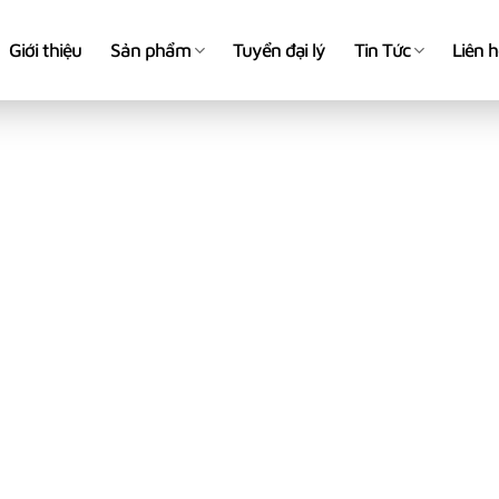
Giới thiệu
Sản phẩm
Tuyển đại lý
Tin Tức
Liên 