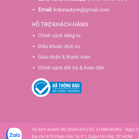
Email:
knbeautyvn@gmail.com
HỖ TRỢ KHÁCH HÀNG
Chính sách riêng tư
Điều khoản dịch vụ
Giao nhận & thanh toán
Chính sách đổi trả & hoàn tiền
Hộ kinh doanh Mỹ phẩm KN || Số: 41M8043482 - Ngày 
Địa chỉ: 879 Phan Văn Trị, P7, Quận Gò Vấp, TP. HCM