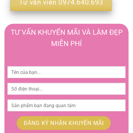
Tư vấn viên 0974.640.693
TƯ VẤN KHUYẾN MÃI VÀ LÀM ĐẸP
MIỄN PHÍ