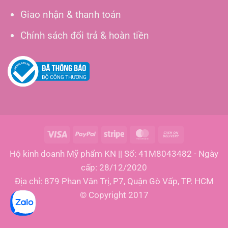
Giao nhận & thanh toán
Chính sách đổi trả & hoàn tiền
Visa
PayPal
Stripe
MasterCard
Cash
On
Hộ kinh doanh Mỹ phẩm KN || Số: 41M8043482 - Ngày
Delivery
cấp: 28/12/2020
Địa chỉ: 879 Phan Văn Trị, P7, Quận Gò Vấp, TP. HCM
© Copyright 2017