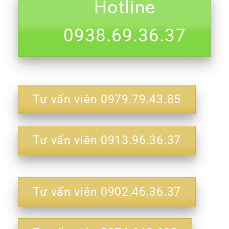
Hotline
0938.69.36.37
Tư vấn viên 0979.79.43.85
Tư vấn viên 0913.96.36.37
Tư vấn viên 0902.46.36.37